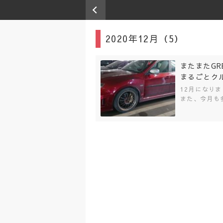
2020年12月（5）
またまたG
まるごとク
12月になり
また、今月も