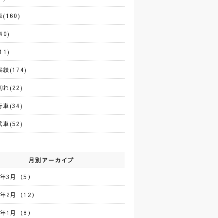
(160)
40)
11)
績(174)
れ(22)
車(34)
車(52)
月別アーカイブ
5年3月（5）
5年2月（12）
5年1月（8）