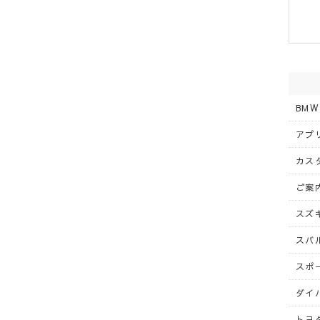
BMW
アプリ
カスタ
ご案内
スズキ
スバル
スポー
ダイハ
トヨタ