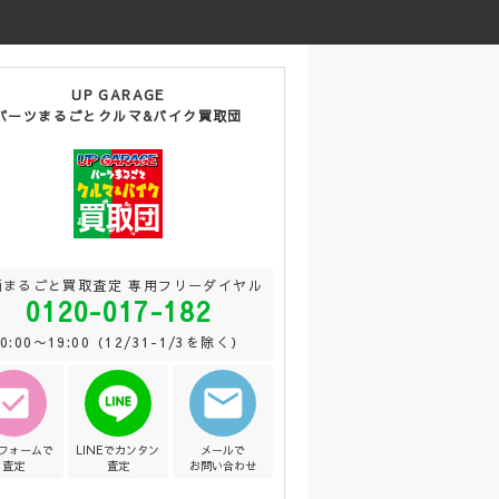
UP GARAGE
パーツまるごとクルマ&バイク買取団
両まるごと買取査定 専用フリーダイヤル
0120-017-182
10:00〜19:00（12/31-1/3を除く）
Bフォームで
LINEでカンタン
メールで
査定
査定
お問い合わせ