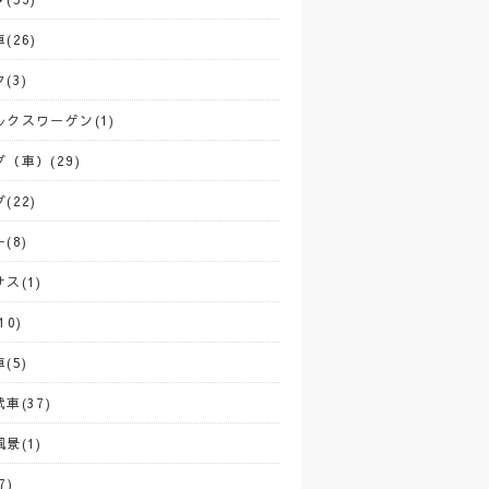
(26)
(3)
ルクスワーゲン(1)
（車）(29)
(22)
(8)
ス(1)
10)
(5)
車(37)
景(1)
7)