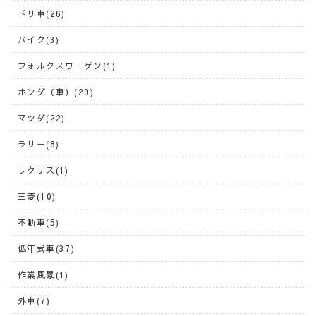
ドリ車(26)
バイク(3)
フォルクスワーゲン(1)
ホンダ（車）(29)
マツダ(22)
ラリー(8)
レクサス(1)
三菱(10)
不動車(5)
低年式車(37)
作業風景(1)
外車(7)