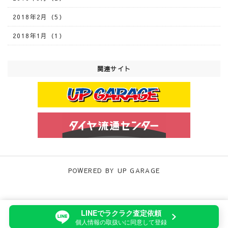
2018年2月（5）
2018年1月（1）
関連サイト
POWERED BY UP GARAGE
当サイトでは、サイトの利便性向上や利用状況の分析のために
LINEでラクラク査定依頼
Cookieを使用しています。詳細は「
プライバシーポリシー
」をご
個人情報の取扱いに同意して登録