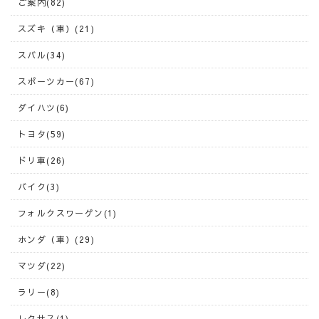
ご案内(82)
スズキ（車）(21)
スバル(34)
スポーツカー(67)
ダイハツ(6)
トヨタ(59)
ドリ車(26)
バイク(3)
フォルクスワーゲン(1)
ホンダ（車）(29)
マツダ(22)
ラリー(8)
レクサス(1)