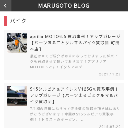
MARUGOTO BLOG
バイク
aprilia MOTO6.5 買取事例！アップガレージ
【パーツまるごとクルマ＆バイク買取団 町田
本店】
最近は車のご紹介ばかりになっておりましたがバイ
クも買取させて頂いております！アプリリア
MOTO6.5です！イタリアのデ...
2021.11.23
S15シルビア＆アドレスV125Gの買取事例！
アップガレージ【パーツまるごとクルマ＆バ
イク買取団】
7月初の投稿になります汗多数の買取を頂き誠にあり
がとうございます！今回はS15シルビアの買取事
例！！トラストのタービン、...
2019.07.20