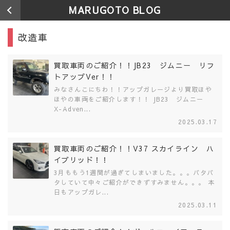
MARUGOTO BLOG
改造車
買取車両のご紹介！！JB23 ジムニー リフ
トアップVer！！
みなさんこにちわ！！アップガレージより買取ほや
ほやの車両をご紹介します！！ JB23 ジムニー
X-Adven...
2025.03.17
買取車両のご紹介！！V37 スカイライン ハ
イブリッド！！
3月ももう1週間が過ぎてしまいました。。。バタバ
タしていて中々ご紹介ができずすみません。。。 本
日もアップガレ...
2025.03.11