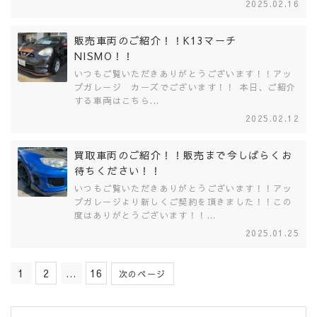
2025.02.16
販売車両のご紹介！！K13マーチ
NISMO！！
いつもご覧いただきありがとうございます！！アッ
プガレージ カーズでございます！！ 本日、ご紹介
する車両はこちら...
2025.02.12
買取車両のご紹介！！販売まで今しばらくお
待ちください！！
いつもご覧いただきありがとうございます！！アッ
プガレージより新しくご契約を頂きました！！この
度はありがとうございます！！...
2025.01.25
1
2
…
16
次のページ