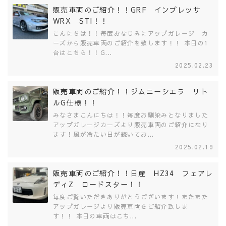
販売車両のご紹介！！GRF インプレッサ
WRX STI！！
こんにちは！！毎度おなじみにアップガレージ カ
ーズから販売車両のご紹介を致します！！ 本日の1
台はこちら！！G...
2025.02.23
販売車両のご紹介！！ジムニーシエラ リト
ルG仕様！！
みなさまこんにちは！！毎度お馴染みとなりました
アップガレージカーズより販売車両のご紹介になり
ます！風が冷たい日が続いてお...
2025.02.19
販売車両のご紹介！！日産 HZ34 フェアレ
ディZ ロードスター！！
毎度ご覧いただきありがとうございます！またまた
アップガレージより販売車両をご紹介致しま
す！！ 本日の車両はこち...