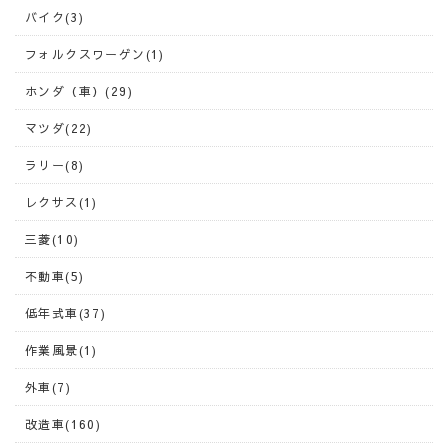
バイク(3)
フォルクスワーゲン(1)
ホンダ（車）(29)
マツダ(22)
ラリー(8)
レクサス(1)
三菱(10)
不動車(5)
低年式車(37)
作業風景(1)
外車(7)
改造車(160)