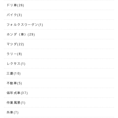
ドリ車(26)
バイク(3)
フォルクスワーゲン(1)
ホンダ（車）(29)
マツダ(22)
ラリー(8)
レクサス(1)
三菱(10)
不動車(5)
低年式車(37)
作業風景(1)
外車(7)