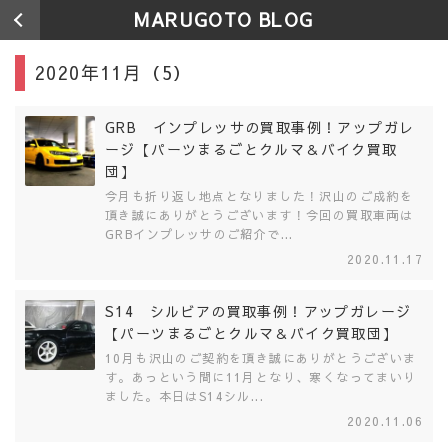
MARUGOTO BLOG
2020年11月（5）
GRB インプレッサの買取事例！アップガレ
ージ【パーツまるごとクルマ＆バイク買取
団】
今月も折り返し地点となりました！沢山のご成約を
頂き誠にありがとうございます！今回の買取車両は
GRBインプレッサのご紹介で...
2020.11.17
S14 シルビアの買取事例！アップガレージ
【パーツまるごとクルマ＆バイク買取団】
10月も沢山のご契約を頂き誠にありがとうございま
す。あっという間に11月となり、寒くなってまいり
ました。本日はS14シル...
2020.11.06