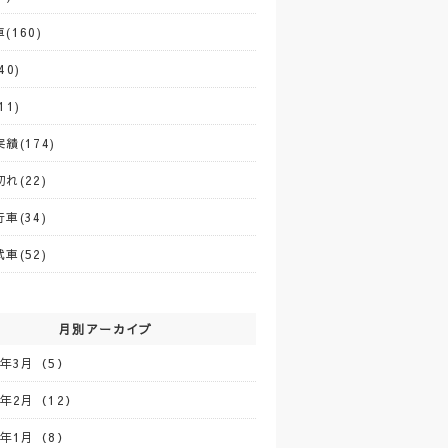
(160)
40)
11)
績(174)
れ(22)
車(34)
車(52)
月別アーカイブ
5年3月（5）
5年2月（12）
5年1月（8）