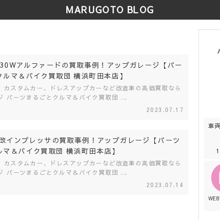
MARUGOTO BLOG
H30Wアルファードの買取事例！アップガレージ【パー
クルマ＆バイク買取団 横浜町田本店】
、カスタムカー、ドレスアップカーなど改造車の高価買取なら
 パーツまるごとクルマ＆バイク買取団 ...
2023.07.17
車
DB改インプレッサの買取事例！アップガレージ【パーツ
ルマ＆バイク買取団 横浜町田本店】
、カスタムカー、ドレスアップカーなど改造車の高価買取なら
 パーツまるごとクルマ＆バイク買取団 ...
2023.07.14
WE