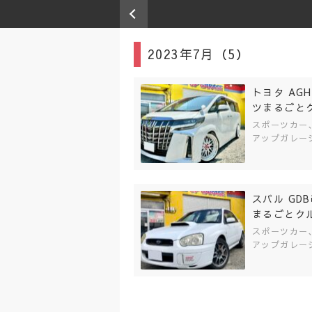
2023年7月（5）
トヨタ AG
ツまるごと
スポーツカー
アップガレージ
スバル G
まるごとク
スポーツカー
アップガレージ