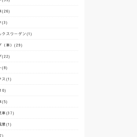
(26)
(3)
ルクスワーゲン(1)
（車）(29)
(22)
(8)
ス(1)
10)
(5)
車(37)
景(1)
7)