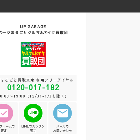
UP GARAGE
パーツまるごとクルマ&バイク買取団
両まるごと買取査定 専用フリーダイヤル
0120-017-182
10:00〜19:00（12/31-1/3を除く）
Bフォームで
LINEでカンタン
メールで
査定
査定
お問い合わせ