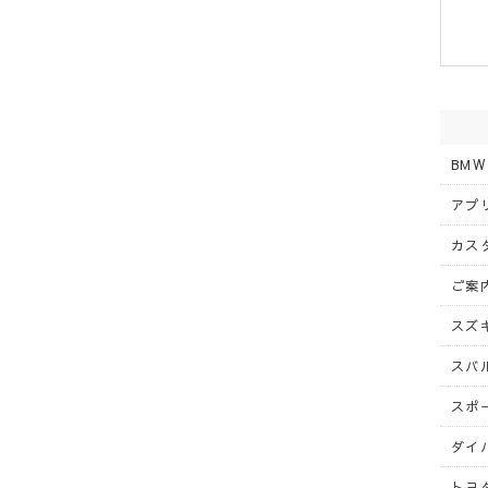
BMW
アプリ
カスタ
ご案内
スズキ
スバル
スポー
ダイハ
トヨタ