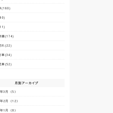
(160)
40)
11)
績(174)
れ(22)
車(34)
車(52)
月別アーカイブ
5年3月（5）
5年2月（12）
5年1月（8）