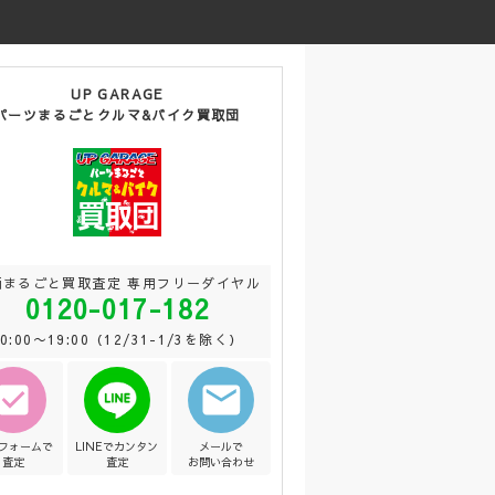
UP GARAGE
パーツまるごとクルマ&バイク買取団
両まるごと買取査定 専用フリーダイヤル
0120-017-182
10:00〜19:00（12/31-1/3を除く）
Bフォームで
LINEでカンタン
メールで
査定
査定
お問い合わせ