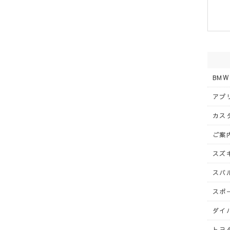
BMW
アプリ
カスタ
ご案内
スズキ
スバル
スポー
ダイハ
トヨタ