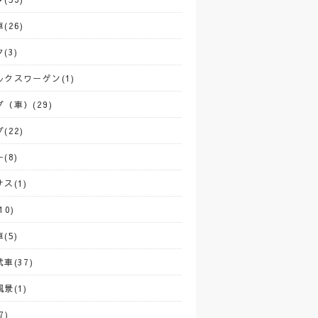
(26)
(3)
ルクスワーゲン(1)
（車）(29)
(22)
(8)
ス(1)
10)
(5)
車(37)
景(1)
7)