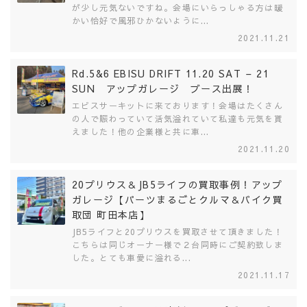
が少し元気ないですね。会場にいらっしゃる方は暖
かい恰好で風邪ひかないように...
2021.11.21
Rd.5&6 EBISU DRIFT 11.20 SAT – 21
SUN アップガレージ ブース出展！
エビスサーキットに来ております！会場はたくさん
の人で賑わっていて活気溢れていて私達も元気を貰
えました！他の企業様と共に車...
2021.11.20
20プリウス＆JB5ライフの買取事例！アップ
ガレージ【パーツまるごとクルマ＆バイク買
取団 町田本店】
JB5ライフと20プリウスを買取させて頂きました！
こちらは同じオーナー様で２台同時にご契約致しま
した。とても車愛に溢れる...
2021.11.17