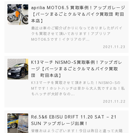
aprilia MOTO6.5 買取事例！アップガレージ
【パーツまるごとクルマ＆バイク買取団 町田
本店】
最近は車のご紹介ばかりになっておりましたがバイ
クも買取させて頂いております！アプリリア
MOTO6.5です！イタリアのデ...
2021.11.23
K13マーチ NISMO-S買取事例！アップガレ
ージ【パーツまるごとクルマ＆バイク買取
団 町田本店】
K13マーチを買取させて頂きました！NISMO-Sの
MTです！ホットハッチは昔から大人気ですよね！私
もハッチが大好きなの...
2021.11.22
Rd.5&6 EBISU DRIFT 11.20 SAT – 21
SUN アップガレージ出展！
皆様おはようございます！今日は昨日と違って太陽