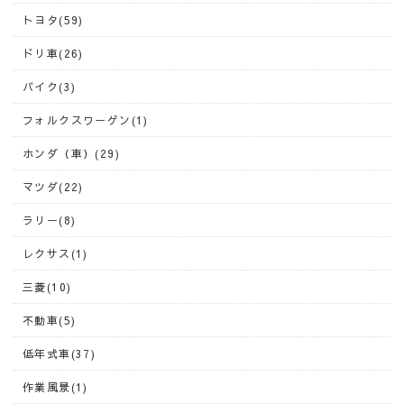
トヨタ(59)
ドリ車(26)
バイク(3)
フォルクスワーゲン(1)
ホンダ（車）(29)
マツダ(22)
ラリー(8)
レクサス(1)
三菱(10)
不動車(5)
低年式車(37)
作業風景(1)