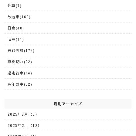
外車(7)
改造車(160)
日産(40)
旧車(11)
買取実績(174)
車検切れ(22)
過走行車(34)
高年式車(52)
月別アーカイブ
2025年3月（5）
2025年2月（12）