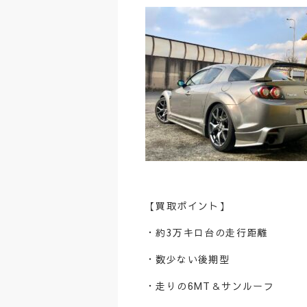
【買取ポイント】
・約3万キロ台の走行距離
・数少ない後期型
・走りの6MT＆サンルーフ