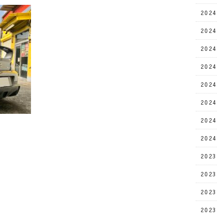
202
202
202
202
202
202
202
202
202
202
202
202