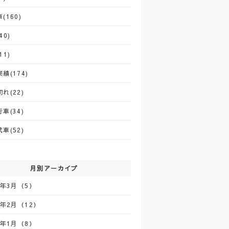
(160)
40)
11)
績(174)
れ(22)
車(34)
車(52)
月別アーカイブ
5年3月（5）
5年2月（12）
5年1月（8）