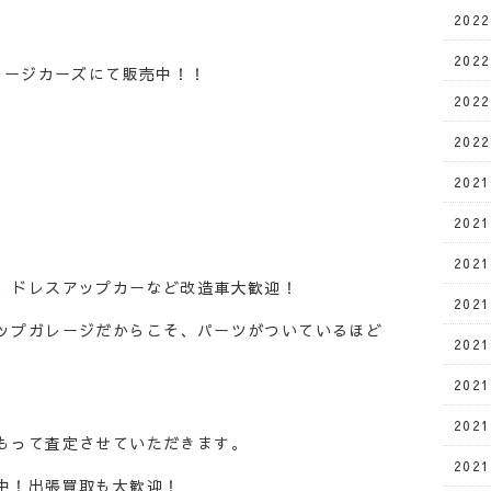
202
202
レージカーズにて販売中！！
202
202
202
202
202
、ドレスアップカーなど改造車大歓迎！
202
ップガレージだからこそ、パーツがついているほど
202
202
202
もって査定させていただきます。
202
中！出張買取も大歓迎！