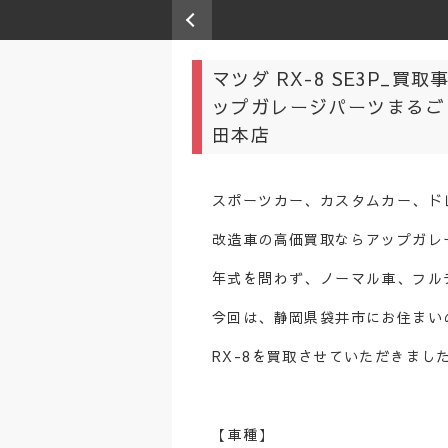
マツダ RX-8 SE3P_
ップガレージパーツまるご
田本店
スポーツカー、カスタムカー、ド
改造車の高価買取ならアップガレ
年式を問わず、ノーマル車、フル
今回は、静岡県袋井市にお住まい
RX-8を買取させていただきまし
【車種】