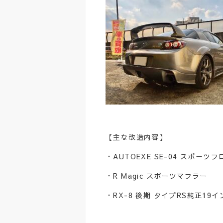
【主な改造内容】
・AUTOEXE SE-04 スポーツ
・R Magic スポーツマフラー
・RX-8 後期 タイプRS純正19