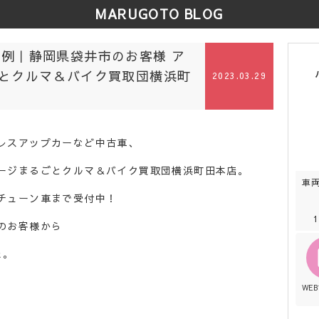
MARUGOTO BLOG
買取事例｜静岡県袋井市のお客様 ア
とクルマ＆バイク買取団横浜町
2023.03.29
レスアップカーなど中古車、
ージまるごとクルマ＆バイク買取団横浜町田本店。
車
チューン車まで受付中！
のお客様から
た。
WE