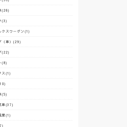
(26)
(3)
ルクスワーゲン(1)
（車）(29)
(22)
(8)
ス(1)
10)
(5)
車(37)
景(1)
7)