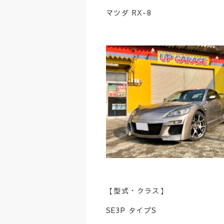
マツダ RX-8
【型式・クラス】
SE3P タイプS