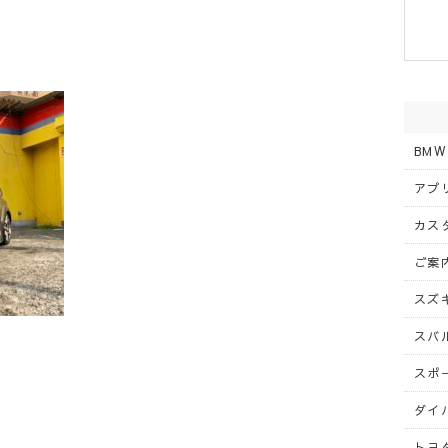
BMW
アプリ
カスタ
ご案内
スズキ
スバル
スポー
ダイハ
トヨタ