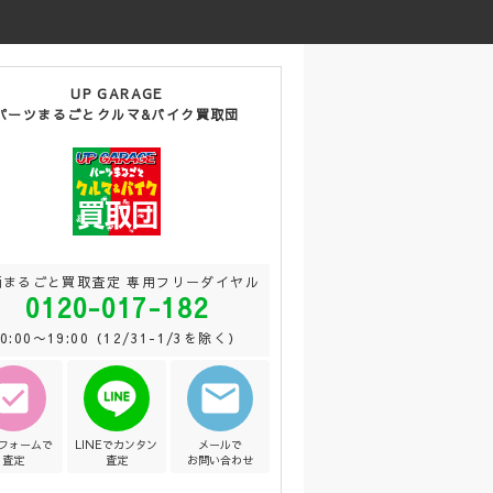
UP GARAGE
パーツまるごとクルマ&バイク買取団
両まるごと買取査定 専用フリーダイヤル
0120-017-182
10:00〜19:00（12/31-1/3を除く）
Bフォームで
LINEでカンタン
メールで
査定
査定
お問い合わせ