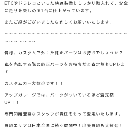
ETCやドラレコといった快適装備もしっかり取入れて、安全
に走りを楽しめる1台に仕上がっています。
またご縁がございましたら宜しくお願いいたします。
～～～～～～～～～～～～～～～～～～～～～～～～～～～
～～～～～～～
皆様、カスタムで外した純正パーツはお持ちでしょうか？
車を売却する際に純正パーツをお持ちだと査定額もUPしま
す！
カスタムカー大歓迎です！！
アップガレージでは、パーツがついているほど査定額
UP！！
専門知識豊富なスタッフが責任をもって査定いたします。
買取エリアは日本全国に続々展開中！出張買取も大歓迎！