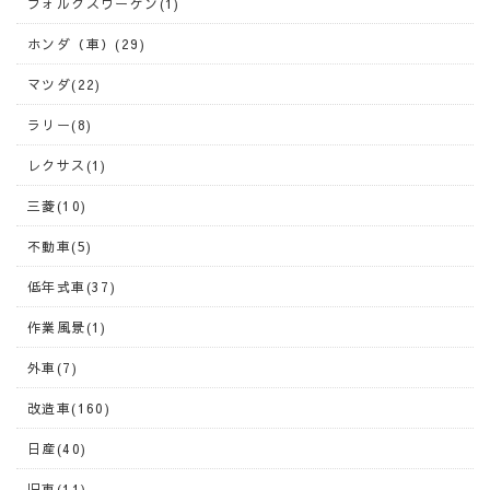
フォルクスワーゲン(1)
ホンダ（車）(29)
マツダ(22)
ラリー(8)
レクサス(1)
三菱(10)
不動車(5)
低年式車(37)
作業風景(1)
外車(7)
改造車(160)
日産(40)
旧車(11)