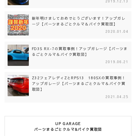
2019.12.13
新年明けましておめでとうございます！アップガレ
ージ【パーツまるごとクルマ＆バイク買取団】
2020.01.04
FD3S RX-7の買取事例！アップガレージ【パーツま
るごとクルマ＆バイク買取団】
2019.06.21
Z32フェアレディZとRPS13 180SXの買取事例！
アップガレージ【パーツまるごとクルマ＆バイク買
取団】
2021.04.25
UP GARAGE
パーツまるごとクルマ&バイク買取団