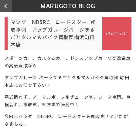
MARUGOTO BLOG
マツダ ND5RC ロードスター_買
取事例 アップガレージパーツまる
2023.12.21
ごとクルマ＆バイク買取団横浜町田
本店
スポーツカー、カスタムカー、ドレスアップカーなど改造車
の高価買取なら
アップガレージ パーツまるごとクルマ＆バイク買取団 町田
本店にお任せ下さい！
年式問わず、ノーマル車、フルチューン車、レース車両、車
検切れ、事故車、外車まで受付中！
今回はマツダ ND5RC ロードスターを買取させていただ
きました。