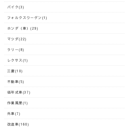
バイク(3)
フォルクスワーゲン(1)
ホンダ（車）(29)
マツダ(22)
ラリー(8)
レクサス(1)
三菱(10)
不動車(5)
低年式車(37)
作業風景(1)
外車(7)
改造車(160)