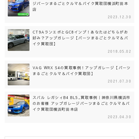
ジパーツまるごとクルマ＆バイク買取団横浜町田本
店
2023.12.30
CT9AランエボとGC8インプ！あなたはどちらがお
好み？アップガレージ【パーツまるごとクルマ＆バ
イク買取団】
2018.05.02
VAG WRX S4の買取事例！アップガレージ【パーツ
まるごとクルマ＆バイク買取団】
2021.07.30
スバル レガシィB4 BL5_買取事例｜神奈川県横浜市
のお客様 アップガレージパーツまるごとクルマ＆バ
イク買取団横浜町田本店
2023.04.30