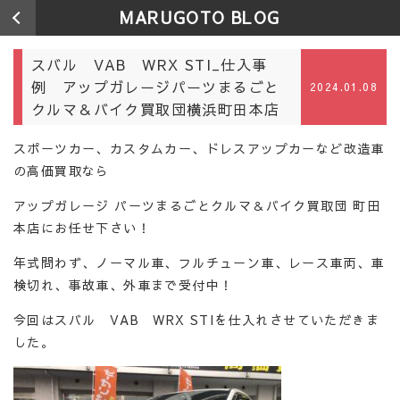
MARUGOTO BLOG
スバル VAB WRX STI_仕入事
例 アップガレージパーツまるごと
2024.01.08
クルマ＆バイク買取団横浜町田本店
スポーツカー、カスタムカー、ドレスアップカーなど改造車
の高価買取なら
アップガレージ パーツまるごとクルマ＆バイク買取団 町田
本店にお任せ下さい！
年式問わず、ノーマル車、フルチューン車、レース車両、車
検切れ、事故車、外車まで受付中！
今回はスバル VAB WRX STIを仕入れさせていただきま
した。