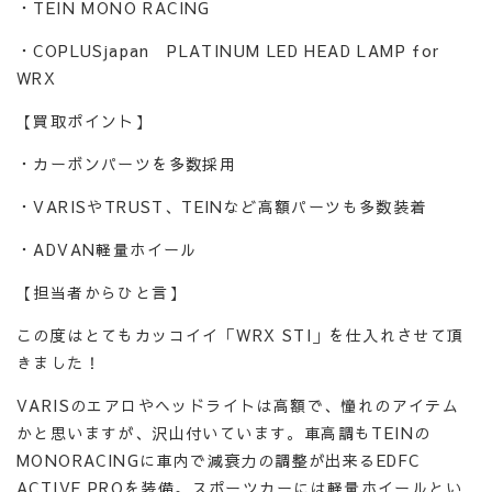
・TEIN MONO RACING
・COPLUSjapan PLATINUM LED HEAD LAMP for
WRX
【買取ポイント】
・カーボンパーツを多数採用
・VARISやTRUST、TEINなど高額パーツも多数装着
・ADVAN軽量ホイール
【担当者からひと言】
この度はとてもカッコイイ「WRX STI」を仕入れさせて頂
きました！
VARISのエアロやヘッドライトは高額で、憧れのアイテム
かと思いますが、沢山付いています。車高調もTEINの
MONORACINGに車内で減衰力の調整が出来るEDFC
ACTIVE PROを装備。スポーツカーには軽量ホイールとい