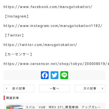
https://www.facebook.com/marugotokaitori/
【Instagram】
https://www.instagram.com/marugotokaitori1182/
【Twitter】
https://twitter.com/marugotokaitori/
【カーセンサー】
https://www.carsensor.net/shop/tokyo/200008019/
Facebook
Twitter
Line
前の記事
一覧へ
次の記事
関連記事
スバル VAB WRX STI_買取事例 アップガレー