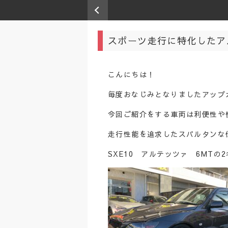
スポーツ走行に特化したア
こんにちは！
毎度おなじみとなりましたアップ
今回ご紹介をする車両は利便性や
走行性能を追求したスパルタンな
SXE10 アルテッツァ 6MTの