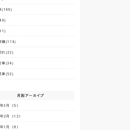
(160)
40)
11)
績(174)
れ(22)
車(34)
車(52)
月別アーカイブ
5年3月（5）
5年2月（12）
5年1月（8）