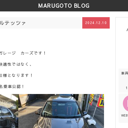
MARUGOTO BLOG
ルテッツァ
2024.12.10
ガレージ カーズです！
快適性ではなく、
車
仕様となります！
2名乗車公認！
WE