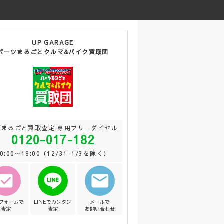
UP GARAGE
パーツまるごとクルマ&バイク買取団
両まるごと買取査定 専用フリーダイヤル
0120-017-182
10:00〜19:00（12/31-1/3を除く）
Bフォームで
LINEでカンタン
メールで
査定
査定
お問い合わせ