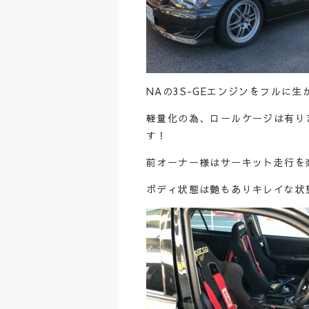
NAの3S-GEエンジンをフルに
軽量化の為、ロールケージは有り
す！
前オーナー様はサーキット走行を
ボディ状態は艶もありキレイな状