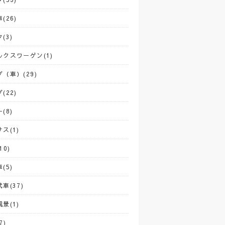
(26)
(3)
ルクスワーゲン(1)
（車）(29)
(22)
(8)
ス(1)
10)
(5)
車(37)
景(1)
7)