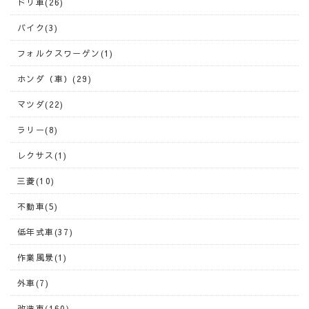
ドリ車(26)
バイク(3)
フォルクスワーゲン(1)
ホンダ（車）(29)
マツダ(22)
ラリー(8)
レクサス(1)
三菱(10)
不動車(5)
低年式車(37)
作業風景(1)
外車(7)
改造車(160)