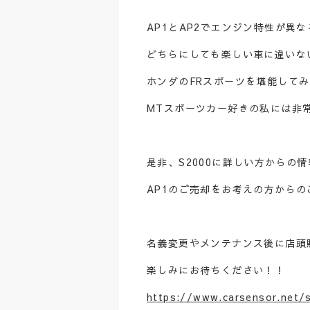
AP1とAP2でエンジン特性が異
どちらにしても楽しい車に違いな
ホンダのFRスポーツを堪能して
MTスポーツカー好きの私には非
是非、S2000に詳しい方からの
AP1のご売却をお考えの方から
名義変更やメンテナンス後に店頭
楽しみにお待ちください！！
https://www.carsensor.net