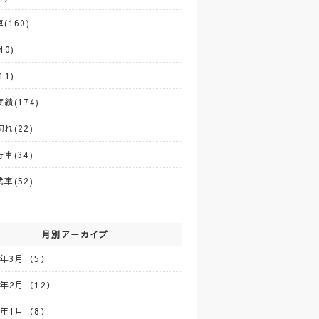
(160)
40)
11)
績(174)
れ(22)
車(34)
車(52)
月別アーカイブ
5年3月（5）
5年2月（12）
5年1月（8）