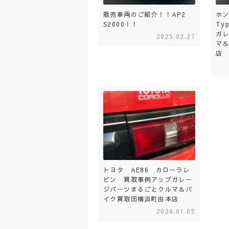
販売車両のご紹介！！AP2
ホン
S2000！！
Ty
ガ
2025.02.27
マ
店
トヨタ AE86 カローラレ
ビン 買取事例アップガレー
ジパーツまるごとクルマ＆バ
イク買取団横浜町田本店
2024.01.05