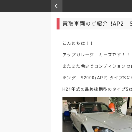
買取車両のご紹介!!AP2 
こんにちは！！
アップガレージ カーズです！！
またまた希少でコンディションの
ホンダ S2000(AP2) タイプ
H21年式の最終後期型のタイプS