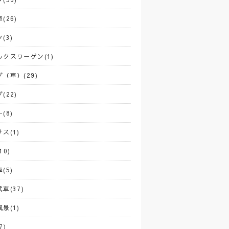
(26)
(3)
ルクスワーゲン(1)
（車）(29)
(22)
(8)
ス(1)
10)
(5)
車(37)
景(1)
7)