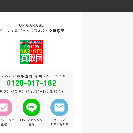
UP GARAGE
パーツまるごとクルマ&バイク買取団
両まるごと買取査定 専用フリーダイヤル
0120-017-182
10:00〜19:00（12/31-1/3を除く）
Bフォームで
LINEでカンタン
メールで
査定
査定
お問い合わせ