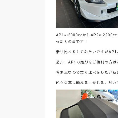
AP1の2000ccからAP2の22
ったとの事です！
乗り比べをしてみたいですがAP1
是非、AP1の売却をご検討の方
希少車なので乗り比べをしたい私
色々な車に触れる、乗れる、見れ