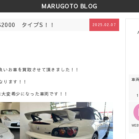
MARUGOTO BLOG
S2000 タイプS！！
2025.02.07
良いお車を買取させて頂きました！！
車
Sになります！！
は大変希少になった車両です！！
WE