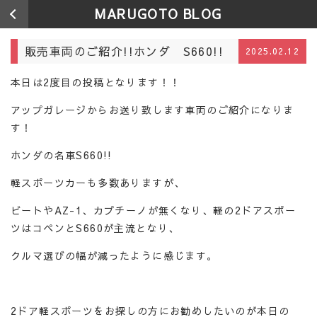
MARUGOTO BLOG
販売車両のご紹介!!ホンダ S660!!
2025.02.12
本日は2度目の投稿となります！！
アップガレージからお送り致します車両のご紹介になりま
す！
ホンダの名車S660!!
軽スポーツカーも多数ありますが、
ビートやAZ-1、カプチーノが無くなり、軽の2ドアスポー
ツはコペンとS660が主流となり、
クルマ選びの幅が減ったように感じます。
2ドア軽スポーツをお探しの方にお勧めしたいのが本日の