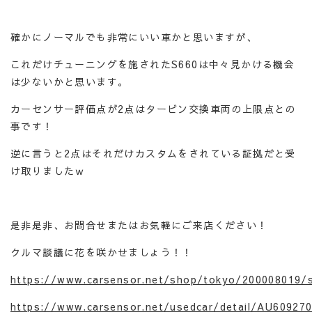
確かにノーマルでも非常にいい車かと思いますが、
これだけチューニングを施されたS660は中々見かける機会
は少ないかと思います。
カーセンサー評価点が2点はタービン交換車両の上限点との
事です！
逆に言うと2点はそれだけカスタムをされている証拠だと受
け取りましたｗ
是非是非、お問合せまたはお気軽にご来店ください！
クルマ談議に花を咲かせましょう！！
https://www.carsensor.net/shop/tokyo/200008019/s
https://www.carsensor.net/usedcar/detail/AU609270