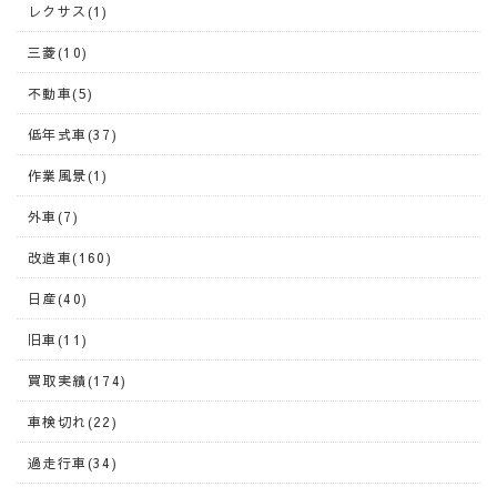
レクサス(1)
三菱(10)
不動車(5)
低年式車(37)
作業風景(1)
外車(7)
改造車(160)
日産(40)
旧車(11)
買取実績(174)
車検切れ(22)
過走行車(34)