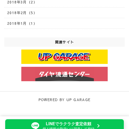
2018年3月（2）
2018年2月（5）
2018年1月（1）
関連サイト
POWERED BY UP GARAGE
当サイトでは、サイトの利便性向上や利用状況の分析のために
LINEでラクラク査定依頼
Cookieを使用しています。詳細は「
プライバシーポリシー
」をご
個人情報の取扱いに同意して登録