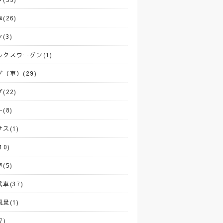
(26)
(3)
ルクスワーゲン(1)
（車）(29)
(22)
(8)
ス(1)
10)
(5)
車(37)
景(1)
7)