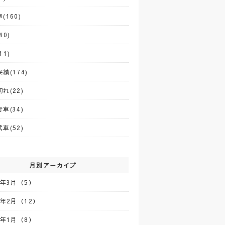
(160)
40)
11)
績(174)
れ(22)
車(34)
車(52)
月別アーカイブ
5年3月（5）
5年2月（12）
5年1月（8）