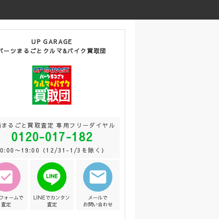
UP GARAGE
パーツまるごとクルマ&バイク買取団
両まるごと買取査定 専用フリーダイヤル
0120-017-182
10:00〜19:00（12/31-1/3を除く）
Bフォームで
LINEでカンタン
メールで
査定
査定
お問い合わせ