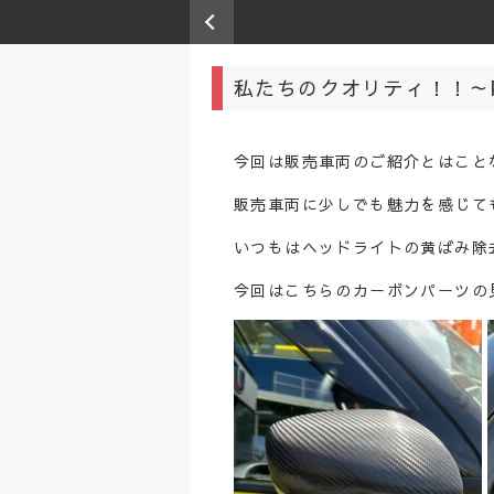
私たちのクオリティ！！～P
今回は販売車両のご紹介とはこと
販売車両に少しでも魅力を感じて
いつもはヘッドライトの黄ばみ除
今回はこちらのカーボンパーツの