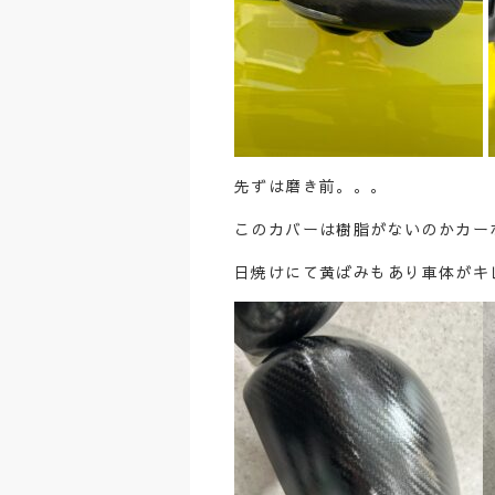
先ずは磨き前。。。
このカバーは樹脂がないのかカー
日焼けにて黄ばみもあり車体がキ