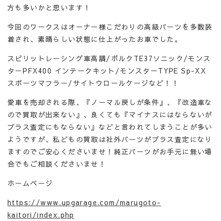
方も多いかと思います！
今回のワークスはオーナー様こだわりの高級パーツを多数装
着され、素晴らしい状態に仕上がったお車でした。
スピリットレーシング車高調/ボルクTE37ソニック/モンス
ターPFX400 インテークキット/モンスターTYPE Sp-XX
スポーツマフラー/サイトウロールケージなど！！
愛車を売却される際、『ノーマル戻しが条件』、『改造車な
ので買取が出来ない』、良くても『マイナスにはならないが
プラス査定にもならない』などと言われてしまうことが多い
ようですが、私どもの買取は社外パーツがプラス査定になり
ますのでご安心くださいませ！純正パーツがお手元に無い場
合でもご相談くださいませ！
ホームページ
https://www.upgarage.com/marugoto-
kaitori/index.php