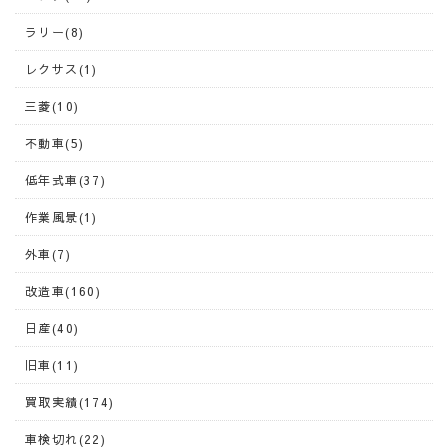
ラリー(8)
レクサス(1)
三菱(10)
不動車(5)
低年式車(37)
作業風景(1)
外車(7)
改造車(160)
日産(40)
旧車(11)
買取実績(174)
車検切れ(22)