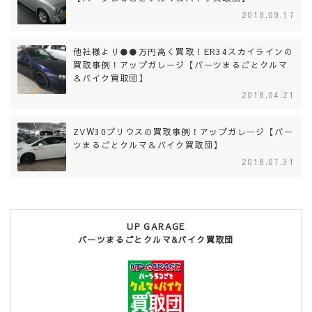
2019.09.17
他社様より●●万円高く買取！ER34スカイラインの
買取事例！アップガレージ【パーツまるごとクルマ
＆バイク買取団】
2018.04.21
ZVW30プリウスの買取事例！アップガレージ【パー
ツまるごとクルマ＆バイク買取団】
2018.07.31
UP GARAGE
パーツまるごとクルマ&バイク買取団