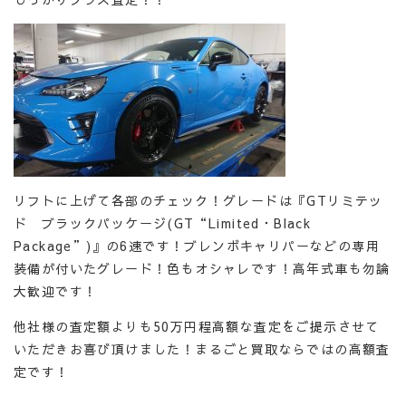
リフトに上げて各部のチェック！グレードは『GTリミテッ
ド ブラックパッケージ(GT“Limited・Black
Package”)』の6速です！ブレンボキャリパーなどの専用
装備が付いたグレード！色もオシャレです！高年式車も勿論
大歓迎です！
他社様の査定額よりも50万円程高額な査定をご提示させて
いただきお喜び頂けました！まるごと買取ならではの高額査
定です！