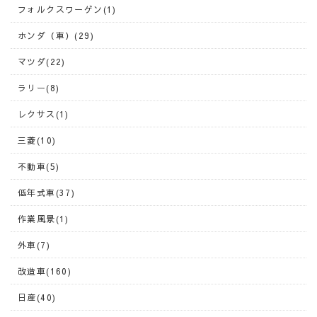
フォルクスワーゲン(1)
ホンダ（車）(29)
マツダ(22)
ラリー(8)
レクサス(1)
三菱(10)
不動車(5)
低年式車(37)
作業風景(1)
外車(7)
改造車(160)
日産(40)