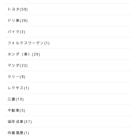
トヨタ(59)
ドリ車(26)
バイク(3)
フォルクスワーゲン(1)
ホンダ（車）(29)
マツダ(22)
ラリー(8)
レクサス(1)
三菱(10)
不動車(5)
低年式車(37)
作業風景(1)