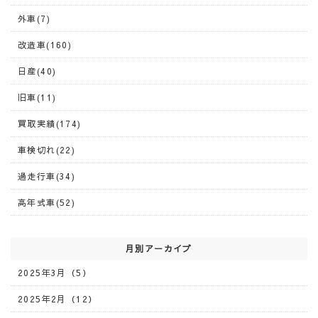
外車(7)
改造車(160)
日産(40)
旧車(11)
買取実績(174)
車検切れ(22)
過走行車(34)
高年式車(52)
月別アーカイブ
2025年3月（5）
2025年2月（12）