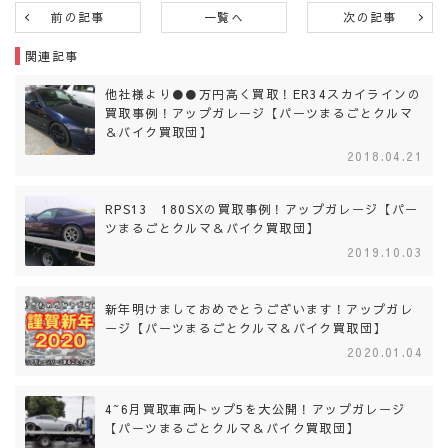
前の記事
一覧へ
次の記事
関連記事
他社様より●●万円高く買取！ER34スカイラインの
買取事例！アップガレージ【パーツまるごとクルマ
＆バイク買取団】
2018.04.21
RPS13 180SXの買取事例！アップガレージ【パー
ツまるごとクルマ＆バイク買取団】
2019.10.03
新年明けましておめでとうございます！アップガレ
ージ【パーツまるごとクルマ＆バイク買取団】
2020.01.04
4~6月買取車両トップ5を大公開！アップガレージ
【パーツまるごとクルマ＆バイク買取団】