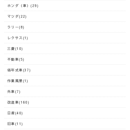
ホンダ（車）(29)
マツダ(22)
ラリー(8)
レクサス(1)
三菱(10)
不動車(5)
低年式車(37)
作業風景(1)
外車(7)
改造車(160)
日産(40)
旧車(11)