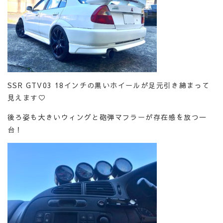
SSR GTV03 18インチの黒いホイールが足元引き締まって
見えます♡
後ろ姿も大きいウィングと砲弾マフラーが存在感を放つ一
台！