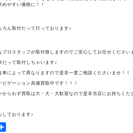
求めやすい価格に！！
ちろん取付だって行っております♪
なプロスタッフが取付致しますのでご安心してお任せください
車だって取付しちゃいます♪
は車によって異なりますので是非一度ご相談くださいませ！！
ナビゲーション高価買取中です！！！
かからわず買取は大・大・大歓迎なので是非当店にお持ちくだ
ちしております♪
ook
tter
mail
Share