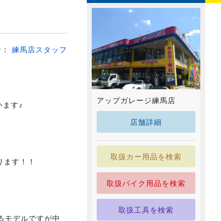
者：
練馬店スタッフ
アップガレージ練馬店
います♪
店舗詳細
取扱カー用品を検索
ります！！
取扱バイク用品を検索
取扱工具を検索
いるモデルですが中