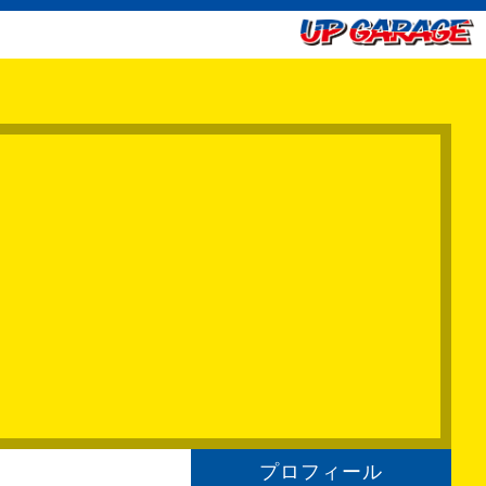
プロフィール