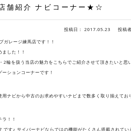
店舗紹介 ナビコーナー★☆
投稿日：
2017.05.23
投稿
ップガレージ練馬店です！！
めました！！
輪・2輪を扱う当店の魅力をこちらでご紹介させて頂きたいと思
ゲーションコーナーです！
使用ナビから中古のお求めやすいナビまで数多く取り揃えてお
チラ！！
77 です♪ サイバーナビならではの機能がたくさん搭載されて