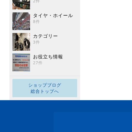
2件
タイヤ・ホイール
8件
カテゴリー
3件
お役立ち情報
27件
ショップブログ
総合トップへ