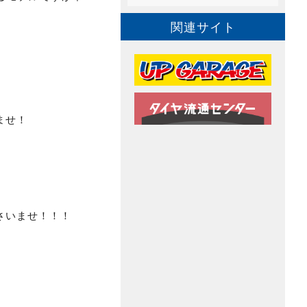
関連サイト
ませ！
さいませ！！！