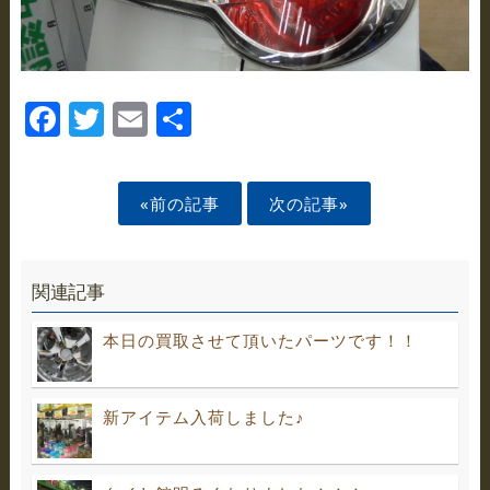
Facebook
Twitter
Email
Share
«前の記事
次の記事»
関連記事
本日の買取させて頂いたパーツです！！
新アイテム入荷しました♪