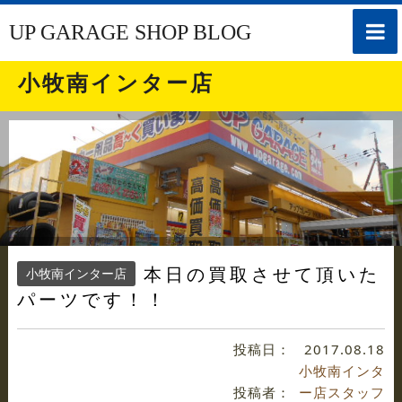
toggle
UP GARAGE SHOP BLOG
naviga
小牧南インター店
本日の買取させて頂いた
小牧南インター店
パーツです！！
投稿日：
2017.08.18
小牧南インタ
投稿者：
ー店スタッフ