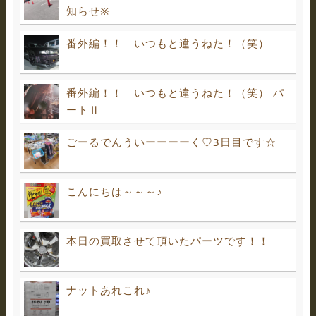
知らせ※
番外編！！ いつもと違うねた！（笑）
番外編！！ いつもと違うねた！（笑） パ
ートⅡ
ごーるでんういーーーーく♡3日目です☆
こんにちは～～～♪
本日の買取させて頂いたパーツです！！
ナットあれこれ♪