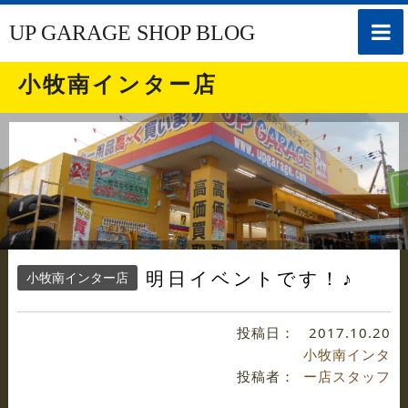
toggle
UP GARAGE SHOP BLOG
naviga
小牧南インター店
明日イベントです！♪
小牧南インター店
投稿日：
2017.10.20
小牧南インタ
投稿者：
ー店スタッフ