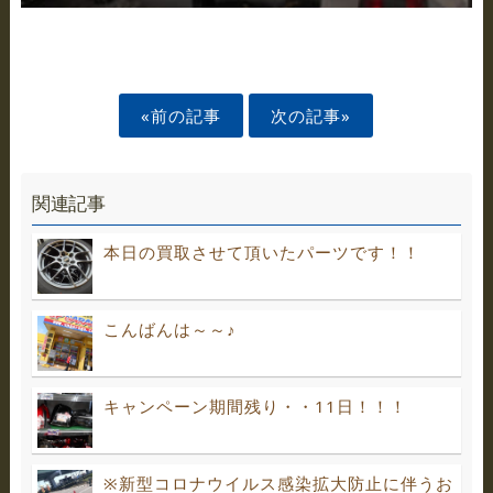
«前の記事
次の記事»
関連記事
本日の買取させて頂いたパーツです！！
こんばんは～～♪
キャンペーン期間残り・・11日！！！
※新型コロナウイルス感染拡大防止に伴うお