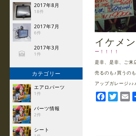
2017年8月
18件
2017年7月
6件
イケメン
2017年3月
ー！！！！
1件
是非、是非、ご来
売るのも♪買うのも
カテゴリー
アップガレージ♪♪
エアロパーツ
Faceb
Twi
E
1件
パーツ情報
2件
シート
1件