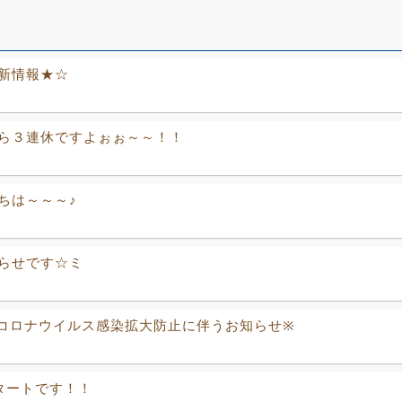
新情報★☆
ら３連休ですよぉぉ～～！！
ちは～～～♪
らせです☆ミ
コロナウイルス感染拡大防止に伴うお知らせ※
タートです！！