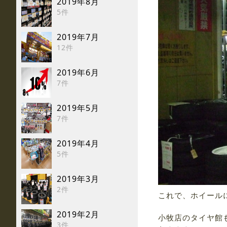
2019年8月
5件
2019年7月
12件
2019年6月
7件
2019年5月
7件
2019年4月
5件
2019年3月
2件
これで、ホイール
2019年2月
小牧店のタイヤ館
3件