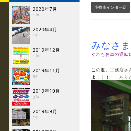
小牧南インター店
2020年7月
1件
2020年4月
1件
みなさ
2019年12月
ぐれもお車の運転
1件
この度、工務店さ
2019年11月
3件
よ
！！！ ありが
2019年10月
3件
2019年9月
1件