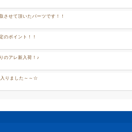
取させて頂いたパーツです！！
定のポイント！！
りのアレ新入荷！♪
に入りました～～☆