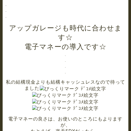
.
.
.
アップガレージも時代に合わせま
す☆
電子マネーの導入です☆
.
.
.
.
私の結構現金よりも結構キャッシュレスなので待って
ました
電子マネーの良さは、お使いのところにもよります
が、