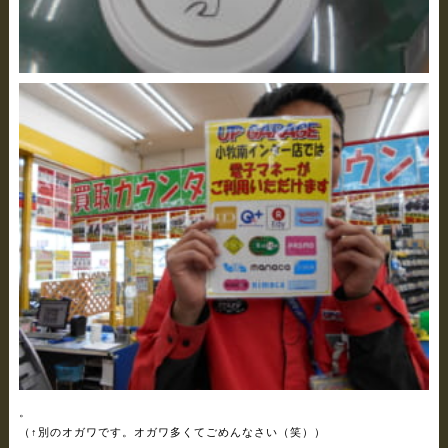
。
（↑別のオガワです。オガワ多くてごめんなさい（笑））