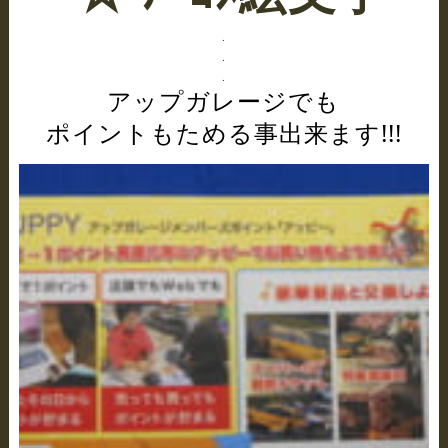
.
.
.
アップガレージでも
ポイントもためる事出来ます!!!