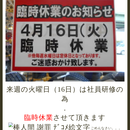
来週の火曜日（
は社員研修の
16日）
為
.
臨時休業
させて頂きます
ごめんなさい。。。