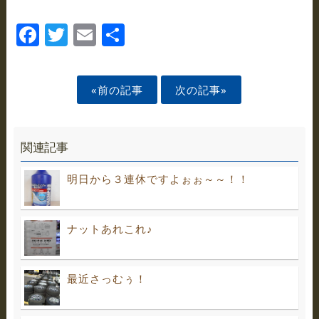
Facebook
Twitter
Email
Share
«前の記事
次の記事»
関連記事
明日から３連休ですよぉぉ～～！！
ナットあれこれ♪
最近さっむぅ！