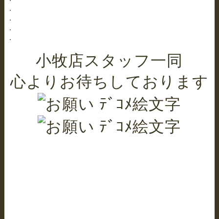
.
.
.
.
小牧店スタッフ一同
心よりお待ちしております