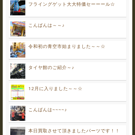
フライングゲット大大特価セーーール☆
こんばんは～～♪
令和初の青空市始まりました～～☆
タイヤ館のご紹介～♪
12月に入りました～～☆
こんばんは~~~~♪
本日買取させて頂きましたパーツです！！