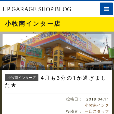
toggle
UP GARAGE SHOP BLOG
naviga
小牧南インター店
4月も3分の1が過ぎまし
小牧南インター店
た★
投稿日：
2019.04.11
小牧南インタ
投稿者：
ー店スタッフ