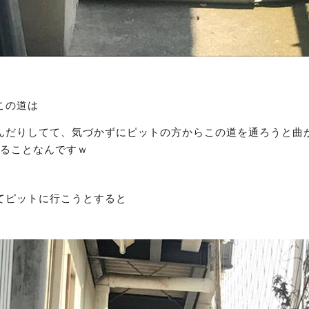
この道は
んだりしてて、気づかずにピットの方からこの道を通ろうと曲
ることなんですｗ
てピットに行こうとすると