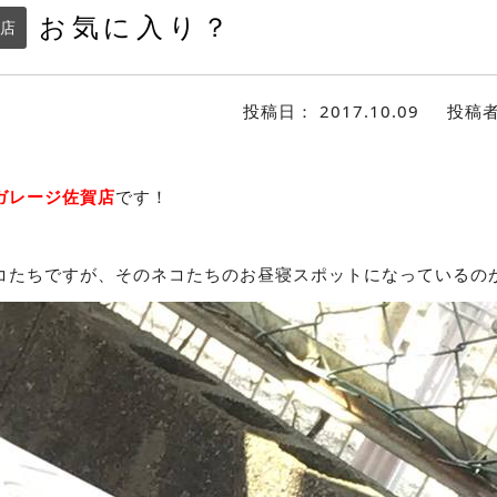
お気に入り？
店
投稿日：
2017.10.09
投稿
ガレージ佐賀店
です！
コたちですが、そのネコたちのお昼寝スポットになっているの