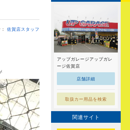
者：
佐賀店スタッフ
アップガレージアップガレ
ージ佐賀店
が
店舗詳細
取扱カー用品を検索
関連サイト