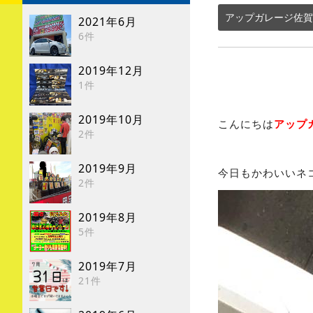
アップガレージ佐賀
2021年6月
6件
2019年12月
1件
2019年10月
こんにちは
アップ
2件
2019年9月
今日もかわいいネ
2件
2019年8月
5件
2019年7月
21件