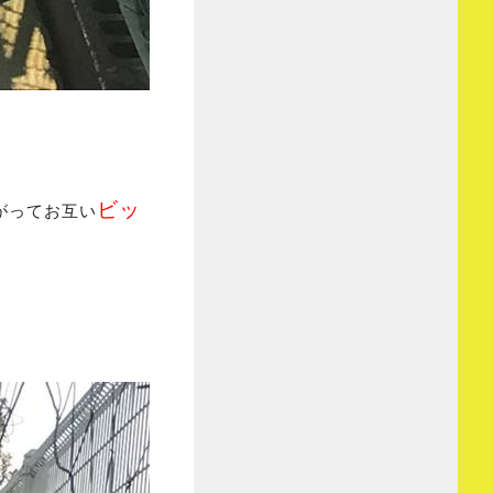
ビッ
がってお互い