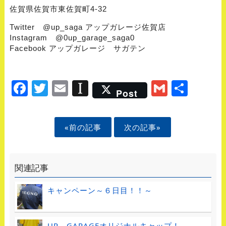
佐賀県佐賀市東佐賀町4-32
Twitter @up_saga アップガレージ佐賀店
Instagram @0up_garage_saga0
Facebook アップガレージ サガテン
Facebook
Twitter
Email
Instapaper
Gmail
Shar
Post
«前の記事
次の記事»
関連記事
キャンペーン～６日目！！～
UP GARAGEオリジナルキャップ！