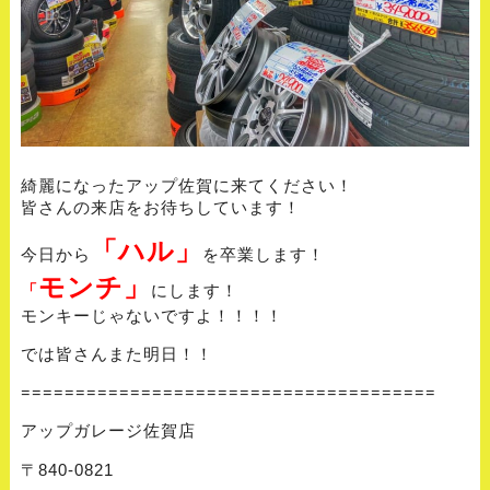
綺麗になったアップ佐賀に来てください！
皆さんの来店をお待ちしています！
「ハル」
今日から
を卒業します！
モンチ」
「
にします！
モンキーじゃないですよ！！！！
では皆さんまた明日！！
======================================
アップガレージ佐賀店
〒840-0821