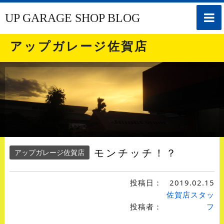
toggle
UP GARAGE SHOP BLOG
naviga
アップガレージ佐賀店
モンチッチ！？
アップガレージ佐賀店
投稿日：
2019.02.15
佐賀店スタッ
投稿者：
フ