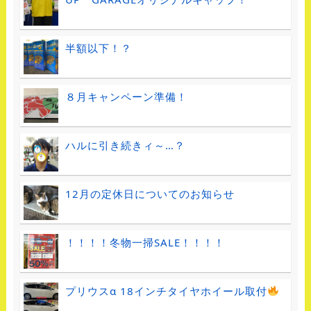
半額以下！？
８月キャンペーン準備！
ハルに引き続きィ～…？
12月の定休日についてのお知らせ
！！！！冬物一掃SALE！！！！
プリウスα 18インチタイヤホイール取付