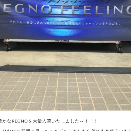
確かなREGNOを大量入荷いたしました～！！！
たりなにか疑問に思ったことがありましたら何でもお答えいた