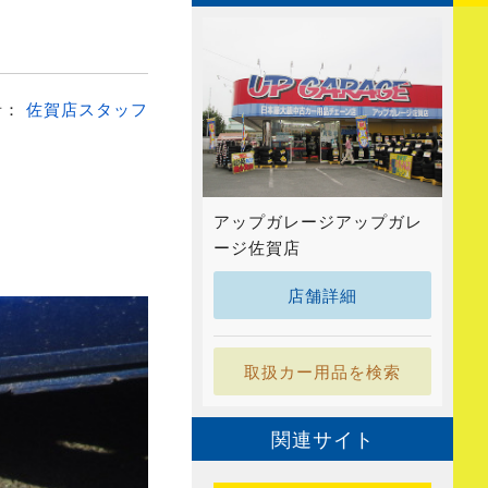
者：
佐賀店スタッフ
アップガレージアップガレ
ージ佐賀店
店舗詳細
取扱カー用品を検索
関連サイト