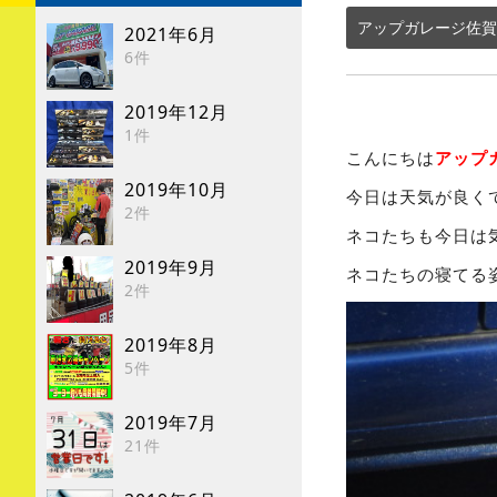
アップガレージ佐賀
2021年6月
6件
2019年12月
1件
こんにちは
アップ
2019年10月
今日は天気が良くて
2件
ネコたちも今日は
2019年9月
ネコたちの寝てる姿
2件
2019年8月
5件
2019年7月
21件