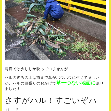
写真では少ししか映っていませんが
ハルの後ろの土は前まで草がボウボウに生えてました
草一つない地面に
が、ハルの頑張りのおかげで
戻り
ました！
さすがハル！すごいぞハ
ル！