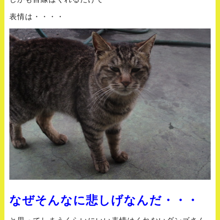
表情は・・・・
なぜそんなに悲しげなんだ・・・
と思ってしまうくらいにいい表情はくれないダンゴさん