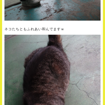
ネコたちともふれあい和んでますｗ