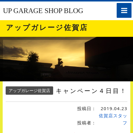
toggle
UP GARAGE SHOP BLOG
naviga
アップガレージ佐賀店
キャンペーン４日目！
アップガレージ佐賀店
投稿日：
2019.04.23
佐賀店スタッ
投稿者：
フ