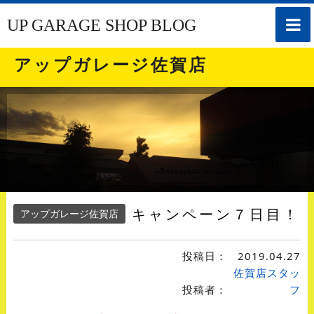
toggle
UP GARAGE SHOP BLOG
naviga
アップガレージ佐賀店
キャンペーン７日目！
アップガレージ佐賀店
投稿日：
2019.04.27
佐賀店スタッ
投稿者：
フ