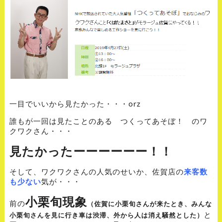
一目でいいから見たかった・・・orz
誰もが一回は見たことのある つくってあそぼ！ のワ
クワクさん・・・
見たかったーーーーーー！！
そして、ワクワクさんの人気のせいか、佐賀店の
来客数
も少ない
気が・・・
小栗旬現象
前の
（佐賀に小栗旬さんが来たとき、みんな
と
小栗旬さんを見に行き車は渋滞、外から人は消え騒然とした）