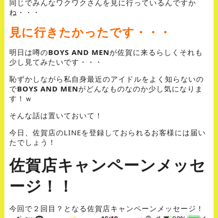
同じでみんなワクワクさんを見に行っているんですか
ね・・・
見に行きたかったです・・・
明日は噂の
BOYS AND MEN
が佐賀に来るらしくそれも
少し見てみたいです・・・
恥ずかしながら私自身最近のアイドルをよく知らないの
で
BOYS AND MEN
がどんなものなのか少し気になりま
す！ｗ
そんな話は置いておいて！
今日、佐賀店のLINEを登録しておられるお客様には届い
たでしょう！
佐賀店キャンペーンメッセ
ージ！！
今回で２回目？となる佐賀店キャンペーンメッセージ！