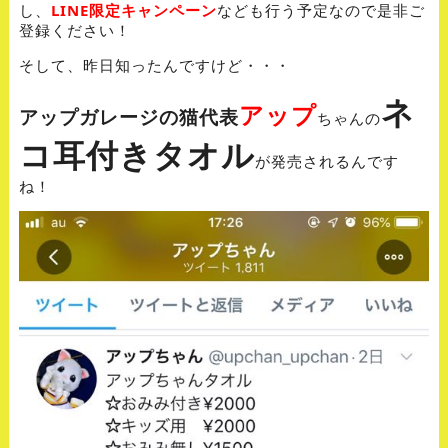
し、
LINE限定キャンペーン
なども行う予定なので是非ご
登録ください！
そして、昨日知ったんですけど・・・
ネ
アップ
アップガレージの猫代表
ちゃんの
コ耳付きタオル
が発売されるんです
ね！