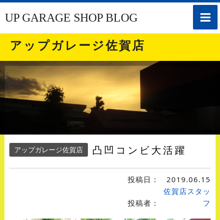
toggle
UP GARAGE SHOP BLOG
naviga
アップガレージ佐賀店
凸凹コンビ大活躍
アップガレージ佐賀店
投稿日：
2019.06.15
佐賀店スタッ
投稿者：
フ