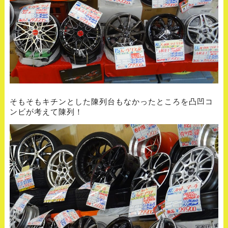
そもそもキチンとした陳列台もなかったところを凸凹コ
ンビが考えて陳列！