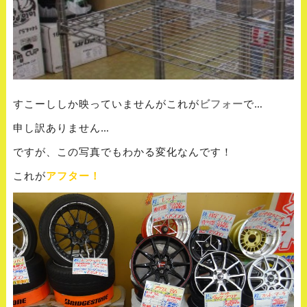
すこーししか映っていませんがこれが
ビフォー
で…
申し訳ありません…
ですが、この写真でもわかる変化なんです！
これが
アフター！