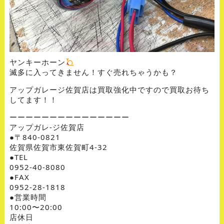
ヤンキーホーン
滅多に入ってきません！すぐ売れちゃうかも？
アップガレージ佐賀店は買取強化中ですので買取お待ち
してます！！
ーーーーーーーーーーーーーーー
アップガレ-ジ佐賀店
●〒840-0821
佐賀県佐賀市東佐賀町4-32
●TEL
0952-40-8080
●FAX
0952-28-1818
●営業時間
10:00〜20:00
店休日