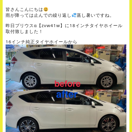
皆さんこんにちは
雨が降っては止んでの繰り返し
蒸し暑いですね。
昨日プリウスα【zvw41w】に18インチタイヤホイール
取付致しました！
16インチ純正タイヤホイールから