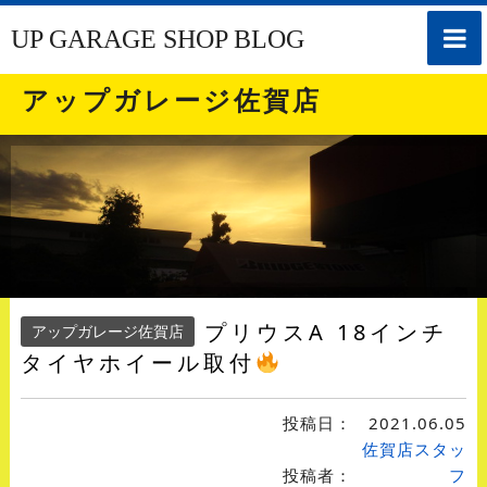
toggle
UP GARAGE SHOP BLOG
naviga
アップガレージ佐賀店
プリウスΑ 18インチ
アップガレージ佐賀店
タイヤホイール取付
投稿日：
2021.06.05
佐賀店スタッ
投稿者：
フ