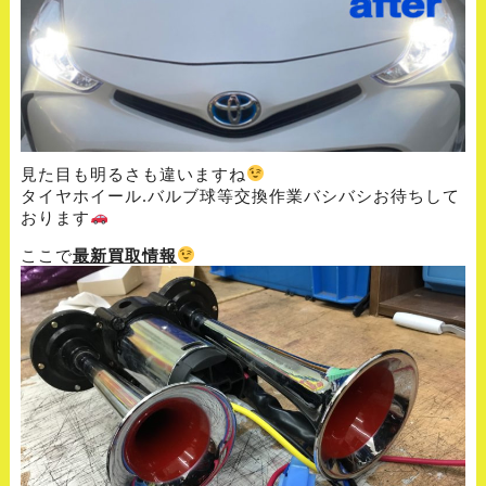
見た目も明るさも違いますね
タイヤホイール.バルブ球等交換作業バシバシお待ちして
おります
ここで
最新買取情報