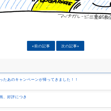
«前の記事
次の記事»
ったあのキャンペーンが帰ってきました！！
企画、好評につき