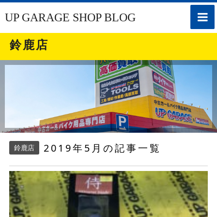
toggle
UP GARAGE SHOP BLOG
naviga
鈴鹿店
2019年5月の記事一覧
鈴鹿店