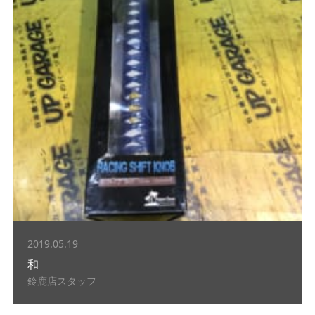
2019.05.19
和
鈴鹿店スタッフ