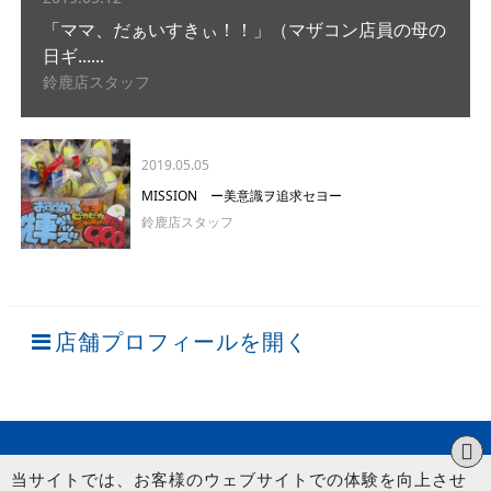
「ママ、だぁいすきぃ！！」（マザコン店員の母の
日ギ......
鈴鹿店スタッフ
2019.05.05
MISSION ー美意識ヲ追求セヨー
鈴鹿店スタッフ
店舗プロフィールを開く
当サイトでは、お客様のウェブサイトでの体験を向上させ