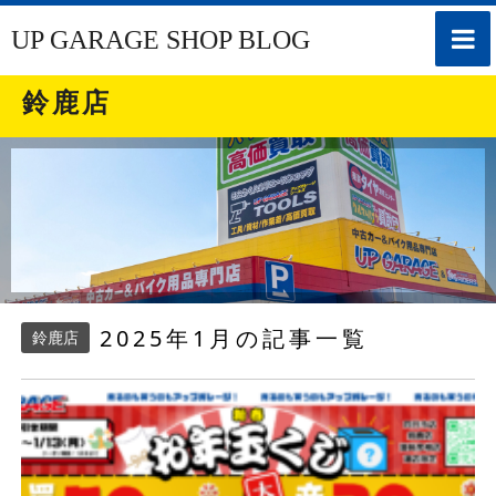
toggle
UP GARAGE SHOP BLOG
naviga
鈴鹿店
2025年1月の記事一覧
鈴鹿店