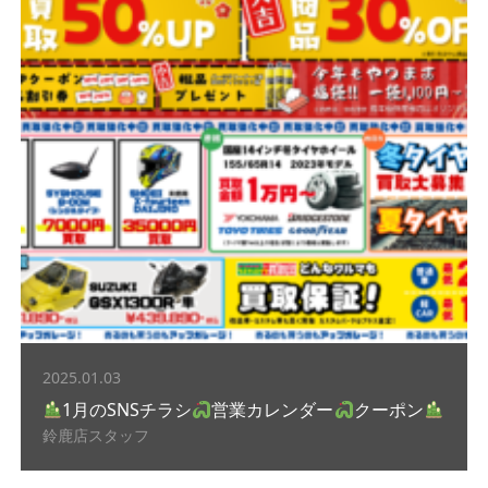
2025.01.03
1月のSNSチラシ
営業カレンダー
クーポン
鈴鹿店スタッフ