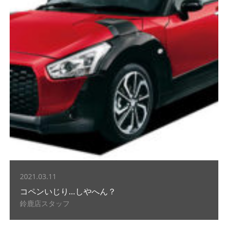
2021.03.11
コペンいじり…しやへん？
鈴鹿店スタッフ