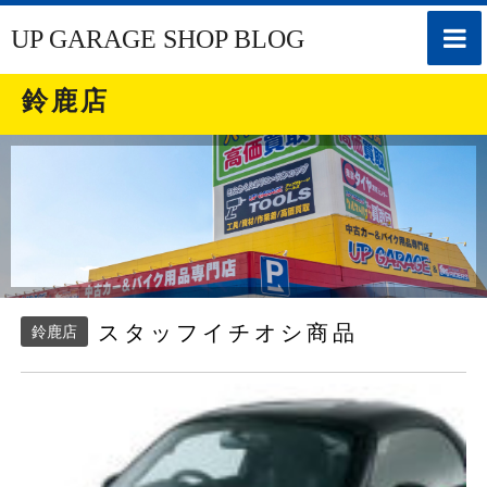
toggle
UP GARAGE SHOP BLOG
naviga
鈴鹿店
スタッフイチオシ商品
鈴鹿店