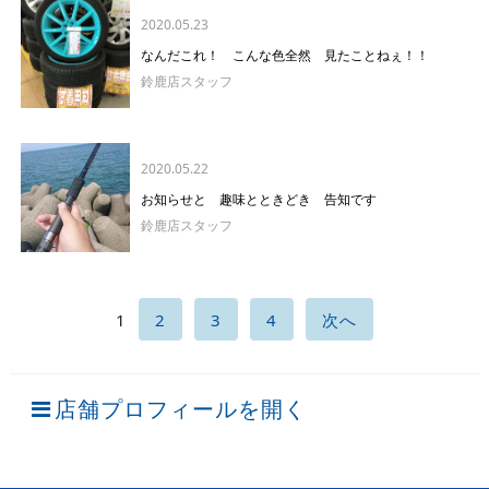
2020.05.23
なんだこれ！ こんな色全然 見たことねぇ！！
鈴鹿店スタッフ
2020.05.22
お知らせと 趣味とときどき 告知です
鈴鹿店スタッフ
1
2
3
4
次へ
店舗プロフィールを開く