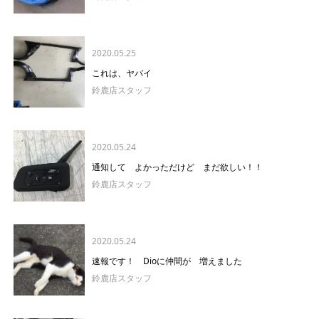
2020.05.25
これは、ヤバイ
鈴鹿店スタッフ
2020.05.24
通知して よかっただけど まだ欲しい！！
鈴鹿店スタッフ
2020.05.24
速報です！ Dioに仲間が 増えました
鈴鹿店スタッフ