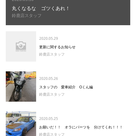
丸くなるな ゴツくあれ！
鈴鹿店スタッフ
2020.05.29
更新に関するお知らせ
鈴鹿店スタッフ
2020.05.26
スタッフの 愛車紹介 Oくん編
鈴鹿店スタッフ
2020.05.25
お願いだ！！ オラにパーツを 分けてくれ！！！
鈴鹿店スタッフ