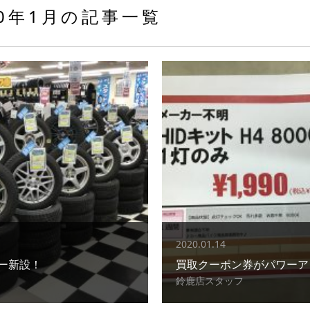
20年1月の記事一覧
2020.01.14
ー新設！
買取クーポン券がパワーア
鈴鹿店スタッフ