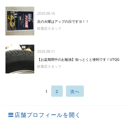
2020.08.16
次の火曜はアップの日ですヨ！！
鈴鹿店スタッフ
2020.08.11
【お盆期間中のお勉強】知っとくと便利です！UTQG
鈴鹿店スタッフ
1
2
次へ
店舗プロフィールを開く