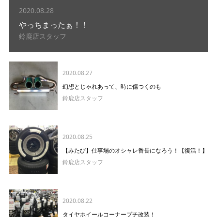
2020.08.28
やっちまったぁ！！
鈴鹿店スタッフ
2020.08.27
幻想とじゃれあって、時に傷つくのも
鈴鹿店スタッフ
2020.08.25
【みたび】仕事場のオシャレ番長になろう！【復活！】
鈴鹿店スタッフ
2020.08.22
タイヤホイールコーナープチ改装！