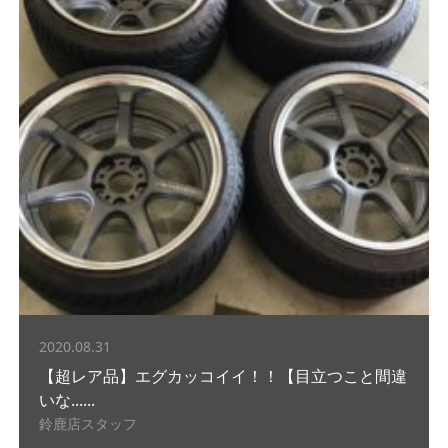
2020.08.31
【超レア品】エグカッコイイ！！【目立つこと間違
いな......
鈴鹿店スタッフ