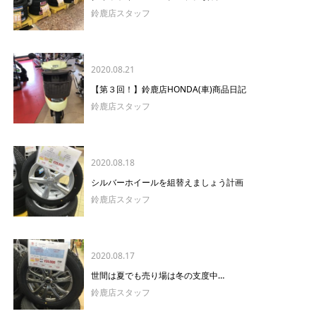
鈴鹿店スタッフ
2020.08.21
【第３回！】鈴鹿店HONDA(車)商品日記
鈴鹿店スタッフ
2020.08.18
シルバーホイールを組替えましょう計画
鈴鹿店スタッフ
2020.08.17
世間は夏でも売り場は冬の支度中…
鈴鹿店スタッフ