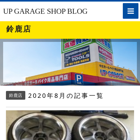
toggle
UP GARAGE SHOP BLOG
naviga
鈴鹿店
2020年8月の記事一覧
鈴鹿店