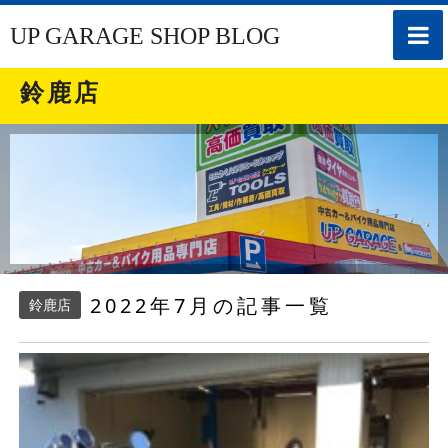
toggle
UP GARAGE SHOP BLOG
naviga
鈴鹿店
2022年7月の記事一覧
鈴鹿店