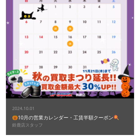
2024.10.01
10月の営業カレンダー・工賃半額クーポン
鈴鹿店スタッフ