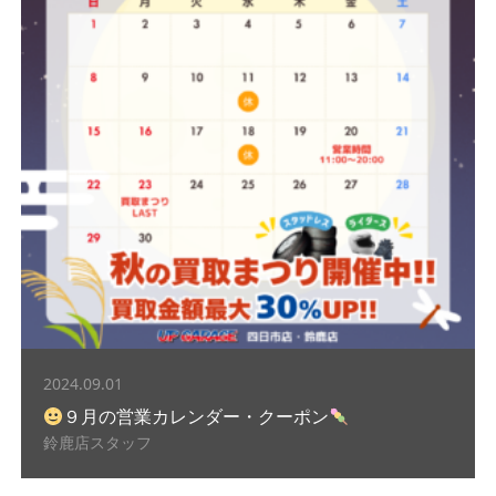
2024.09.01
９月の営業カレンダー・クーポン
鈴鹿店スタッフ