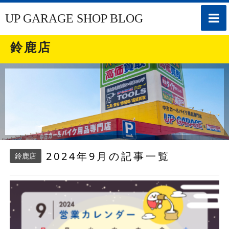
toggle
UP GARAGE SHOP BLOG
naviga
鈴鹿店
2024年9月の記事一覧
鈴鹿店