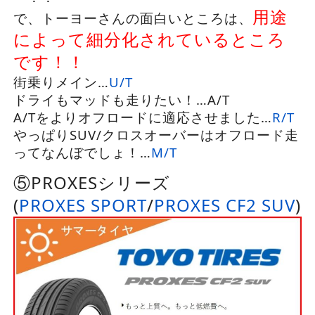
用途
で、トーヨーさんの面白いところは、
によって細分化されているところ
です！！
街乗りメイン…
U/T
ドライもマッドも走りたい！…A/T
A/Tをよりオフロードに適応させました…
R/T
やっぱりSUV/クロスオーバーはオフロード走
ってなんぼでしょ！…
M/T
⑤PROXESシリーズ
(
PROXES SPORT
/
PROXES CF2 SUV
)