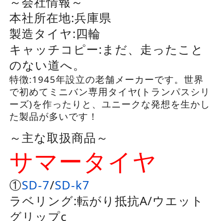
～会社情報～
本社所在地:
兵庫県
製造タイヤ:四輪
キャッチコピー:まだ、走ったこと
のない道へ。
特徴:1945年設立の老舗メーカーです。世界
で初めてミニバン専用タイヤ(トランパスシリ
ーズ)を作ったりと、ユニークな発想を生かし
た製品が多いです！
～主な取扱商品～
サマータイヤ
①
SD-7
/
SD-k7
ラベリング:転がり抵抗A/ウエット
グリップc