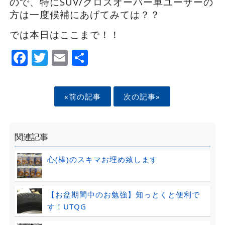
ので、特にSUV/クロスオーバー車ユーザーの
方は一度候補にあげてみては？？
では本日はここまで！！
Facebook
Twitter
Email
Share
«前の記事
次の記事»
関連記事
心(棒)のスキマお埋め致します
【お盆期間中のお勉強】知っとくと便利で
す！UTQG