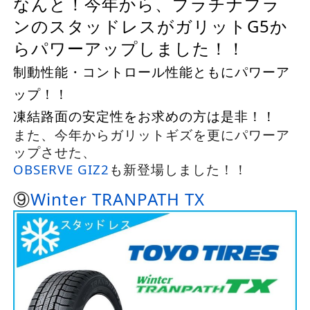
なんと！今年から、プラチナプラ
ンのスタッドレスがガリットG5か
らパワーアップしました！！
制動性能・コントロール性能ともにパワーア
ップ！！
凍結路面の安定性をお求めの方は是非！！
また、今年からガリットギズを更にパワーア
ップさせた、
OBSERVE GIZ2
も新登場しました！！
⑨
Winter TRANPATH TX