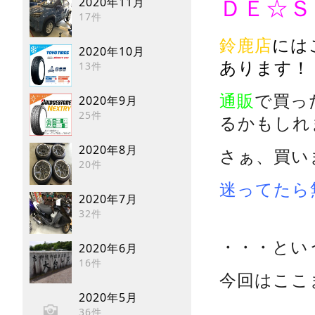
2020年11月
ＤＥ☆Ｓ
17件
鈴鹿店
には
2020年10月
あります！
13件
通販
で買っ
2020年9月
25件
るかもしれ
2020年8月
さぁ、買い
20件
迷ってたら
2020年7月
32件
・・・とい
2020年6月
16件
今回はここ
2020年5月
36件