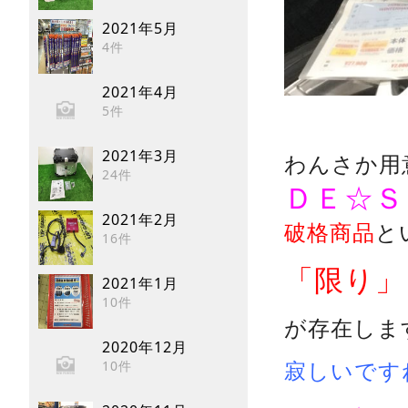
2021年5月
4件
2021年4月
5件
2021年3月
わんさか用
24件
ＤＥ☆Ｓ
2021年2月
破格商品
と
16件
「限り」
2021年1月
10件
が存在しま
2020年12月
10件
寂しいです