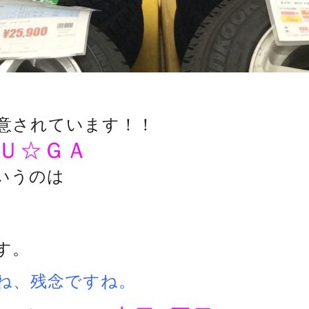
意されています！！
Ｕ☆ＧＡ
いうのは
す。
ね、
残念ですね。