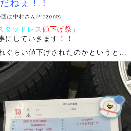
だねぇ！！
は中村さんPrezents
スタッドレス
値下げ祭
」
事にしていきます！！
れぐらい値下げされたのかというと…