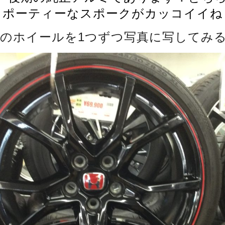
スポーティーなスポークがカッコイイね
のホイールを1つずつ写真に写してみ