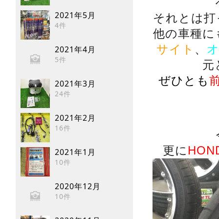
2021年5月
それとは打
4件
他の車種に
サイト
、
2021年4月
5件
元
ぜひとも
2021年3月
24件
2021年2月
16件
更に
HON
2021年1月
10件
2020年12月
10件