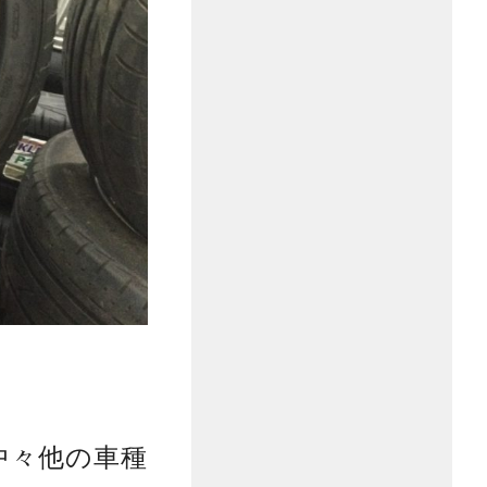
中々他の車種