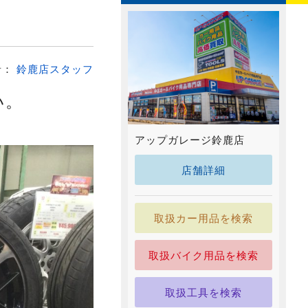
者：
鈴鹿店スタッフ
い。
アップガレージ鈴鹿店
店舗詳細
取扱カー用品を検索
取扱バイク用品を検索
取扱工具を検索