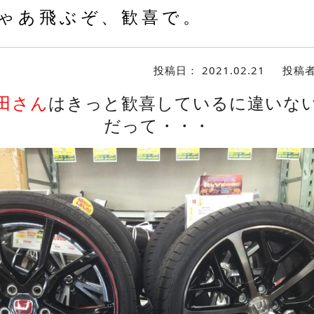
ゃあ飛ぶぞ、歓喜で。
投稿日：
2021.02.21
投稿
田さん
はきっと歓喜しているに違いな
だって・・・