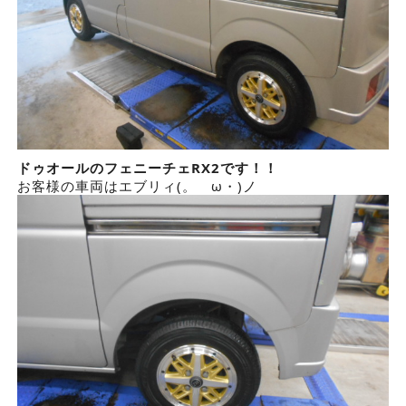
ドゥオールのフェニーチェRX2です！！
お客様の車両はエブリィ(。ゝω・)ノ