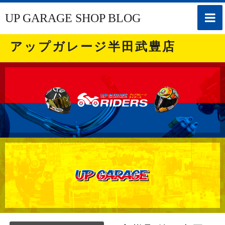
toggle
UP GARAGE SHOP BLOG
naviga
アップガレージ半田武豊店