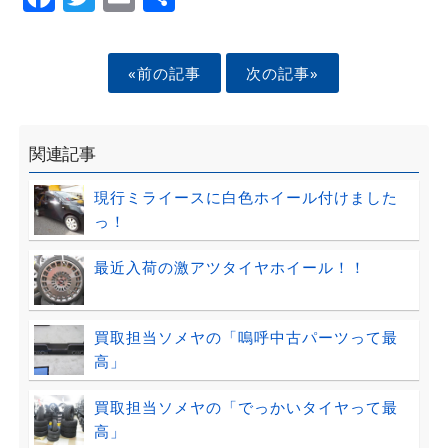
«前の記事
次の記事»
関連記事
現行ミライースに白色ホイール付けました
っ！
最近入荷の激アツタイヤホイール！！
買取担当ソメヤの「嗚呼中古パーツって最
高」
買取担当ソメヤの「でっかいタイヤって最
高」