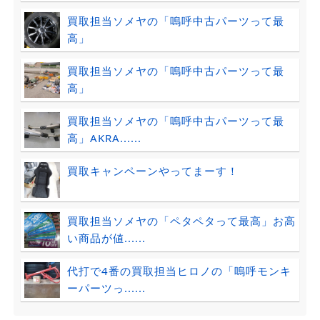
買取担当ソメヤの「嗚呼中古パーツって最
高」
買取担当ソメヤの「嗚呼中古パーツって最
高」
買取担当ソメヤの「嗚呼中古パーツって最
高」AKRA......
買取キャンペーンやってまーす！
買取担当ソメヤの「ペタペタって最高」お高
い商品が値......
代打で4番の買取担当ヒロノの「嗚呼モンキ
ーパーツっ......