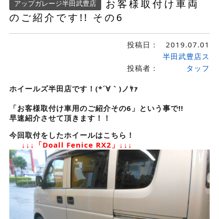
お客様取付け車両
アップガレージ半田武豊店
のご紹介です!! その6
投稿日：
2019.07.01
半田武豊店ス
投稿者：
タッフ
ホイールズ半田店です！(*´∀｀)ノﾔｧ
「お客様取付け車用のご紹介その6」という事で!!
早速紹介させて頂きます！！
今回取付をしたホイールはこちら！
↓↓↓「Doall Fenice RX2」↓↓↓