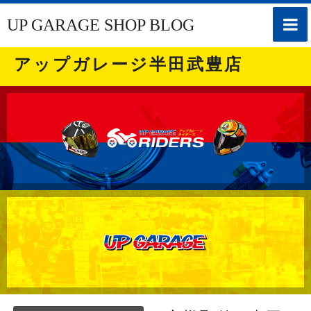
toggle
UP GARAGE SHOP BLOG
naviga
アップガレージ半田武豊店