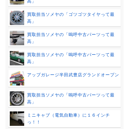
高」
買取担当ソメヤの「ゴツゴツタイヤって最
高」
買取担当ソメヤの「嗚呼中古パーツって最
高」
買取担当ソメヤの「嗚呼中古パーツって最
高」
アップガレージ半田武豊店グランドオープン
買取担当ソメヤの「嗚呼中古パーツって最
高」
ミニキャブ（電気自動車）に１６インチ
っ！！