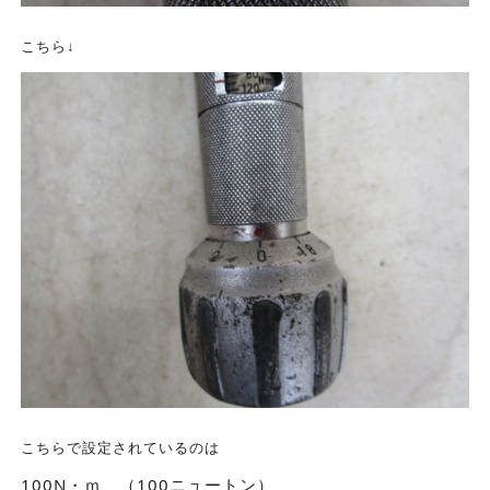
こちら↓
こちらで設定されているのは
100N・ｍ （100ニュートン）