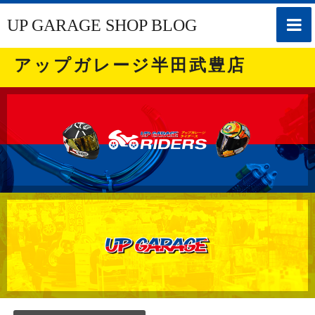
toggle
UP GARAGE SHOP BLOG
naviga
アップガレージ半田武豊店