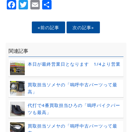
Facebook
Twitter
Email
Share
«前の記事
次の記事»
関連記事
本日が最終営業日となります 1/4より営業
買取担当ソメヤの「嗚呼中古パーツって最
高」
代打で4番買取担当ひろの「嗚呼バイクパー
ツも最高」
買取担当ソメヤの「嗚呼中古パーツって最