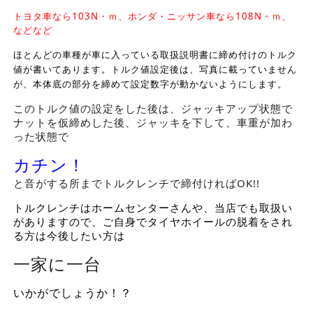
トヨタ車なら103N・ｍ、ホンダ・ニッサン車なら108N・ｍ、
などなど
ほとんどの車種が車に入っている取扱説明書に締め付けのトルク
値が書いてあります。トルク値設定後は、写真に載っていません
が、本体底の部分を締めて設定数字が動かないようにします。
このトルク値の設定をした後は、ジャッキアップ状態で
ナットを仮締めした後、ジャッキを下して、車重が加わ
った状態で
カチン！
と音がする所までトルクレンチで締付ければOK!!
トルクレンチはホームセンターさんや、当店でも取扱い
がありますので、ご自身でタイヤホイールの脱着をされ
る方は今後したい方は
一家に一台
いかがでしょうか！？