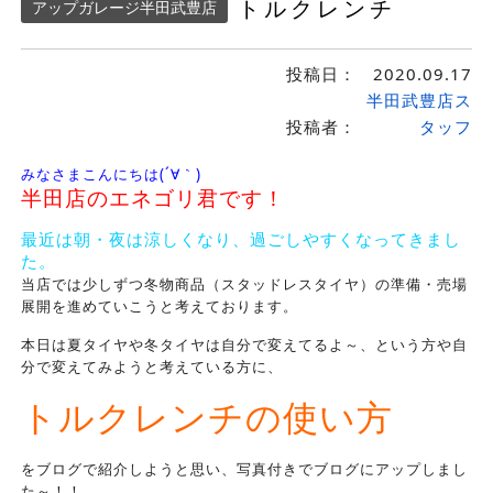
トルクレンチ
アップガレージ半田武豊店
投稿日：
2020.09.17
半田武豊店ス
投稿者：
タッフ
みなさまこんにちは(´∀｀)
半田店のエネゴリ君です！
最近は朝・夜は涼しくなり、過ごしやすくなってきまし
た。
当店では少しずつ冬物商品（スタッドレスタイヤ）の準備・売場
展開を進めていこうと考えております。
本日は夏タイヤや冬タイヤは自分で変えてるよ～、という方や自
分で変えてみようと考えている方に、
トルクレンチの使い方
をブログで紹介しようと思い、写真付きでブログにアップしまし
た～！！