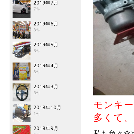
2019年7月
7件
2019年6月
8件
2019年5月
6件
2019年4月
8件
2019年3月
5件
モンキー
2018年10月
1件
多くて、
2018年9月
私も色々査