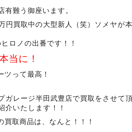
店有難う御座います。
00万円買取中の大型新人（笑）ソメヤが
のヒロノの出番です！！
本当に！
ーツって最高！
プガレージ半田武豊店で買取をさせて
紹介いたします！！
の買取商品は、なんと！！！