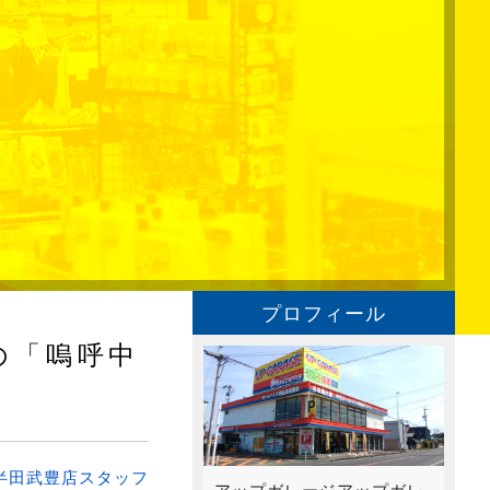
プロフィール
の「嗚呼中
半田武豊店スタッフ