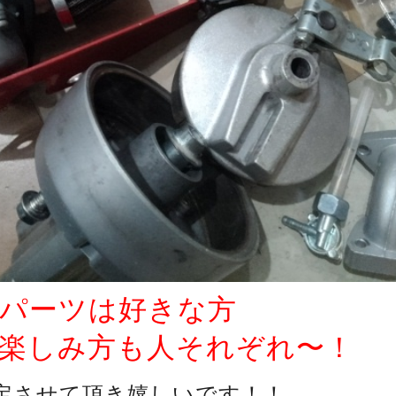
パーツは好きな方
楽しみ方も人それぞれ〜！
定させて頂き嬉しいです！！