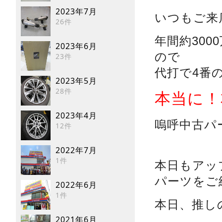
2023年7月
いつもご来
26件
年間約30
2023年6月
ので
23件
代打で4番
2023年5月
28件
本当に！
2023年4月
嗚呼中古パ
12件
2022年7月
1件
本日もアッ
パーツをご
2022年6月
1件
本日、推し
2021年6月