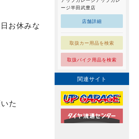
アップガレージアップガレ
ージ半田武豊店
店舗詳細
本日お休みな
取扱カー用品を検索
取扱バイク用品を検索
関連サイト
頂いた