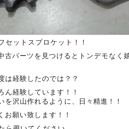
フセットスプロケット！！
中古パーツを見つけるとトンデモなく
度は経験したのでは？？
ろん経験しています！！
いを沢山作れるように、日々精進！！
くお願い致します！！
たら覗いてください。