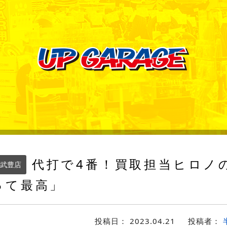
代打で4番！買取担当ヒロノ
武豊店
って最高」
投稿日：
2023.04.21
投稿者：