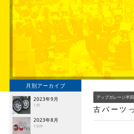
月別アーカイブ
アップガレージ半田
2023年9月
1件
古パーツ
2023年8月
19件