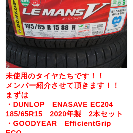
未使用のタイヤたちです！！
メンバー紹介させて頂きます！！
まずは
・DUNLOP ENASAVE EC204
185/65R15 2020年製 2本セット
・GOODYEAR EfficientGrip
ECO