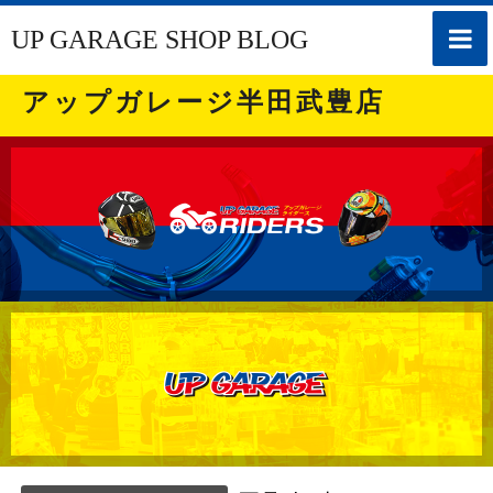
toggle
UP GARAGE SHOP BLOG
naviga
アップガレージ半田武豊店