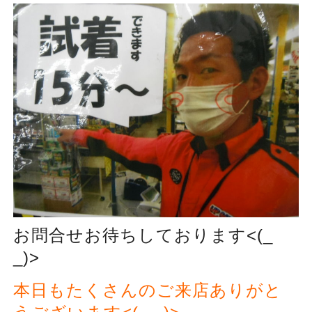
お問合せお待ちしております<(_
_)>
本日もたくさんのご来店ありがと