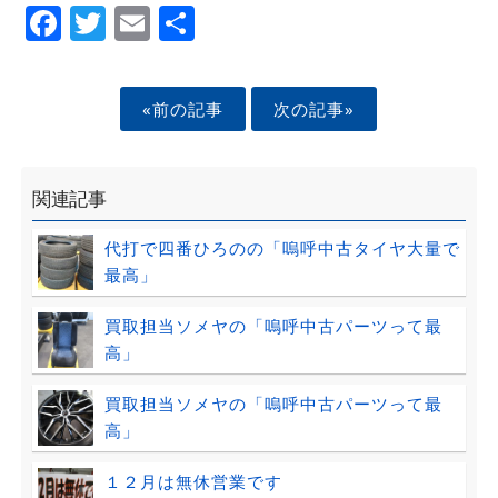
Facebook
Twitter
Email
Share
«前の記事
次の記事»
関連記事
代打で四番ひろのの「嗚呼中古タイヤ大量で
最高」
買取担当ソメヤの「嗚呼中古パーツって最
高」
買取担当ソメヤの「嗚呼中古パーツって最
高」
１２月は無休営業です