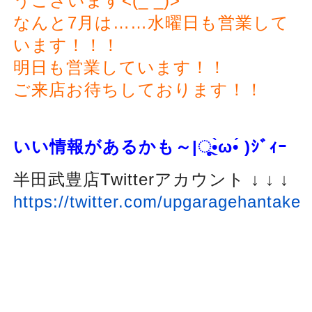
うございます<(_ _)>
なんと7月は……水曜日も営業して
います！！！
明日も営業しています！！
ご来店お待ちしております！！
いい情報があるかも～
|ૂ
•̀ω•́ )
ｼﾞｨｰ
半田武豊店Twitterアカウント ↓ ↓ ↓
https://twitter.com/upgaragehantake